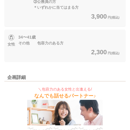
③公務員の方
＊いずれかに当てはまる方
3,900
円(税込)
34〜41歳
その他 包容力のある方
女性
2,300
円(税込)
企画詳細
＼包容力のある女性と出逢える/
なんでも話せるパートナー♪