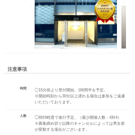
注意事項
時間
◯15分前より受付開始。1時間半を予定。
※開始時刻から30分以上遅れる場合は参加をご遠慮
いただいております。
人数
◯8対8程度で進行予定。（最少開催人数：4対4）
※募集締め切り以降のキャンセルによっては男女差
が変動する場合がございます。