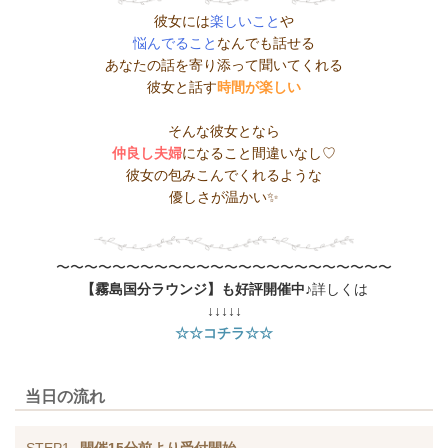
彼女には
楽しいこと
や
悩んでること
なんでも話せる
あなたの話を寄り添って聞いてくれる
彼女と話す
時間が楽しい
そんな彼女となら
仲良し夫婦
になること間違いなし♡
彼女の包みこんでくれるような
優しさが温かい✨️
〜〜〜〜〜〜〜〜〜〜〜〜〜〜〜〜〜〜〜〜〜〜〜〜
【霧島国分ラウンジ】も好評開催中♪
詳しくは
↓↓↓↓↓
☆☆コチラ☆☆
当日の流れ
STEP1
開催15分前より受付開始