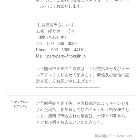
ール）にてお送りします。
---------------------------------------------------
【 鹿児島ラウンジ 】
主催：縁サポートJin
《問い合わせ先》
TEL : 099 - 806 - 0080
Phone : 090 - 1360 - 4418
Mail : partyparty@tokujin.jp
（※開催中止等のご連絡は、上記電話番号及びメー
ルアドレスよりさせて頂きます。着信及び受信の設
定を宜しくお願い申し上げます。）
---------------------------------------------------
キャンセル
ご予約手続き完了後、お客様都合によりキャンセル
について
された場合、参加費と同額のキャンセル料が発生し
ます。無料で申込された場合は、一律1,000円のキ
ャンセル料をお支払いいただきます。
掲載開始日：2024/10/19