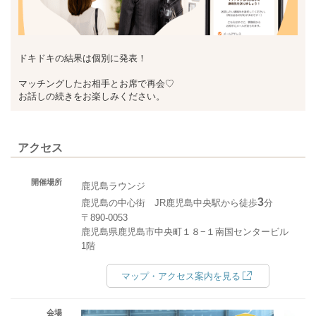
ドキドキの結果は個別に発表！
マッチングしたお相手とお席で再会♡
お話しの続きをお楽しみください。
アクセス
開催場所
鹿児島ラウンジ
3
鹿児島の中心街 JR鹿児島中央駅から徒歩
分
〒890-0053
鹿児島県鹿児島市中央町１８−１南国センタービル
1階
マップ・アクセス案内を見る
会場