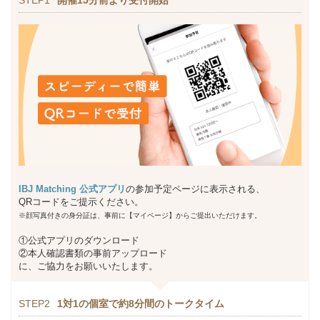
IBJ Matching 公式アプリ
の参加予定ページに表示される、
QRコードをご提示ください。
※顔写真付きの身分証は、事前に【マイページ】からご提出いただけます。
①公式アプリのダウンロード
②本人確認書類の事前アップロード
に、ご協力をお願いいたします。
STEP2
1対1の個室で約8分間のトークタイム