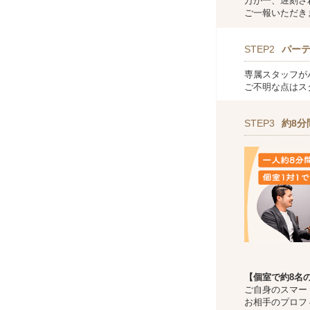
万が一、遅刻さ
ご一報いただき
STEP2
パー
専属スタッフが
ご不明な点はス
STEP3
約8分
【個室で約8名
ご自身のスマー
お相手のプロフ