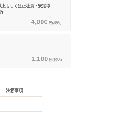
円以上もしくは正社員・安定職
的
4,000
円(税込)
1,100
円(税込)
注意事項