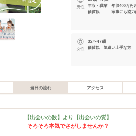
年収・職業 年収400万
男性
価値観 家事にも協力
32〜47歳
価値観 気遣い上手な方
女性
当日の流れ
アクセス
【出会いの数】より【出会いの質】
そろそろ本気でさがしませんか？