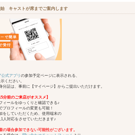
開始 キャストが席までご案内します
TY公式アプリ
の参加予定ページに表示される、
提示ください。
身分証は、事前に【マイページ】からご提出いただけます。
15分前のご来店がオススメ】
フィールをゆっくりと確認できる♪
でプロフィールの変更も可能！
加をしていただくため、使用端末の
1人対応をさせていただきます♪
着の場合参加できない可能性がございます。