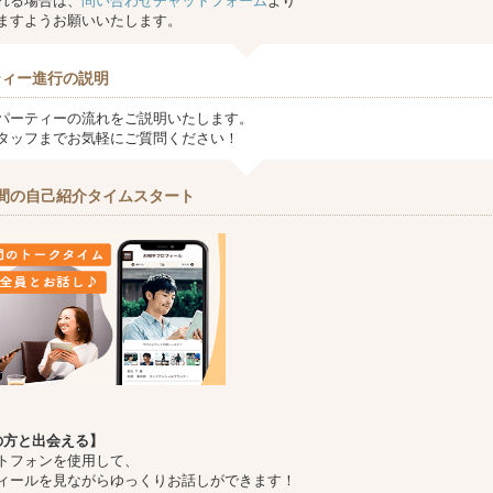
れる場合は、
問い合わせチャットフォーム
より
ますようお願いいたします。
ティー進行の説明
パーティーの流れをご説明いたします。
タッフまでお気軽にご質問ください！
間の自己紹介タイムスタート
の方と出会える】
トフォンを使用して、
ィールを見ながらゆっくりお話しができます！