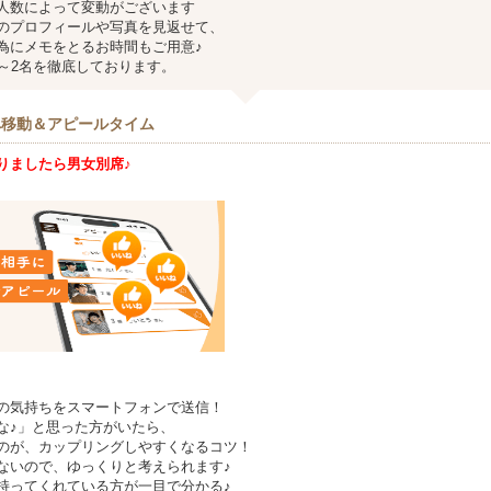
人数によって変動がございます
のプロフィールや写真を見返せて、
為にメモをとるお時間もご用意♪
1～2名を徹底しております。
へ移動＆アピールタイム
りましたら男女別席♪
の気持ちをスマートフォンで送信！
な♪」と思った方がいたら、
のが、カップリングしやすくなるコツ！
ないので、ゆっくりと考えられます♪
持ってくれている方が一目で分かる♪