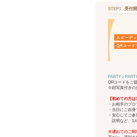
STEP1
受付
PARTY☆PAR
QRコードをご
※顔写真付きの
【初めての方は
・お相手のプロ
・当日にご自身
・安心してご参
説明など、1人
※遅れてのご到