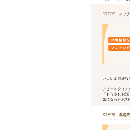
STEP5
マッチ
いよいよ最終投
アピールタイム
「もう少しお話
気になったお相
STEP6
連絡