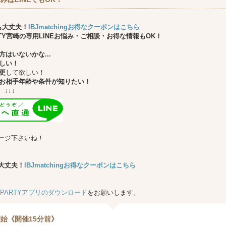
も大丈夫！
IBJmatchingお得なクーポンはこちら
ARTY宮崎の専用LINEお悩み・ご相談・お得な情報もOK！
はいないかな...
しい！
更
して欲しい！
お相手年齢や条件が知りたい！
↓
ージ下さいね！
大丈夫！
IBJmatchingお得なクーポンはこちら
★PARTYアプリのダウンロード
をお願いします。
始《開催15分前》