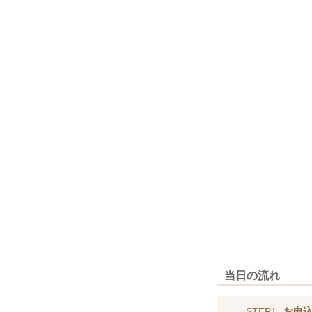
当日の流れ
STEP1
お申込