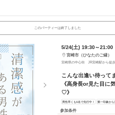
このパーティーは終了しました
5/24(土) 19:30～21:00
宮崎市（ひなたのご縁）
宮崎県の中心街 JR宮崎駅から徒歩
こんな出逢い待って
《高身長or見た目に
♡》
男性早くも6名で先行中！
第一印象から
参加条件