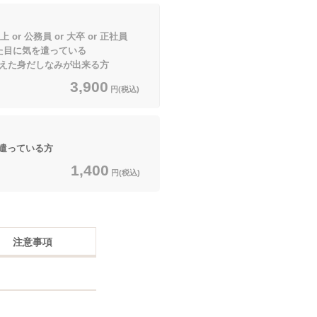
or 公務員 or 大卒 or 正社員
た目に気を遣っている
身だしなみが出来る方
3,900
円(税込)
遣っている方
1,400
円(税込)
注意事項