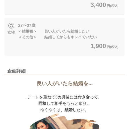
3,400
円(税込)
27〜37歳
＜結婚観＞ 良い人がいたら結婚したい
女性
＜その他＞ 結婚してからもキレイでいたい
1,900
円(税込)
企画詳細
良い人がいたら結婚を...
デートを重ねて3カ月後には
付き合って
、
同棲
して相手をもっと知り、
ゆくゆくは、
結婚
したい。