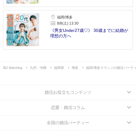
福岡/博多
8/8(土) 13:30
《男女Under27歳♡》 30歳までに結婚が
理想の方へ
IBJ Matching
九州・沖縄
福岡県
博多
福岡/博多ラウンジの婚活パーテ
婚活お役立ちコンテンツ
恋愛・婚活コラム
全国の婚活パーティー