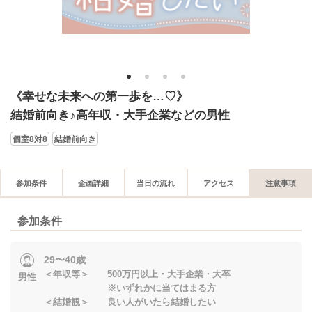
1
2
3
4
《幸せな未来への第一歩を…♡》
結婚前向き♪高年収・大手企業などの男性
個室8対8
結婚前向き
参加条件
企画詳細
当日の流れ
アクセス
注意事項
参加条件
29〜40歳
＜年収等＞ 500万円以上・大手企業・大卒
男性
※いずれかに当てはまる方
＜結婚観＞ 良い人がいたら結婚したい