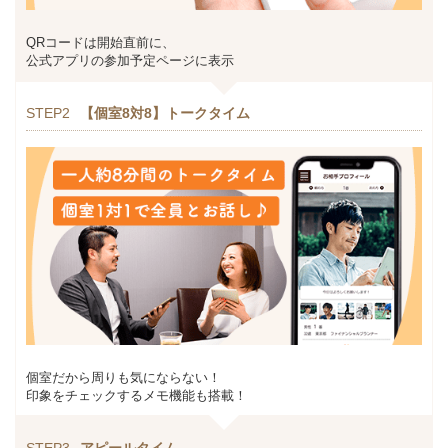
QRコードは開始直前に、
公式アプリの参加予定ページに表示
STEP2
【個室8対8】トークタイム
個室だから周りも気にならない！
印象をチェックするメモ機能も搭載！
STEP3
アピールタイム