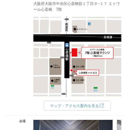
大阪府大阪市中央区心斎橋筋１丁目９−１７ エトワ
ール心斎橋 7階
マップ・アクセス案内を見る
会場