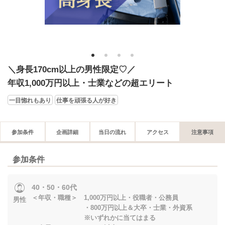
1
2
3
4
＼身長170cm以上の男性限定♡／
年収1,000万円以上・士業などの超エリート
一目惚れもあり
仕事を頑張る人が好き
参加条件
企画詳細
当日の流れ
アクセス
注意事項
参加条件
40・50・60代
＜年収・職種＞ 1,000万円以上・役職者・公務員
男性
・800万円以上＆大卒・士業・外資系
※いずれかに当てはまる