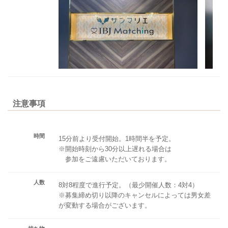
注意事項
時間
15分前より受付開始。1時間半を予定。
※開始時刻から30分以上遅れる場合は
参加をご遠慮いただいております。
人数
8対8程度で進行予定。（最少開催人数：4対4）
※募集締め切り以降のキャンセルによっては男女差
が変動する場合がございます。