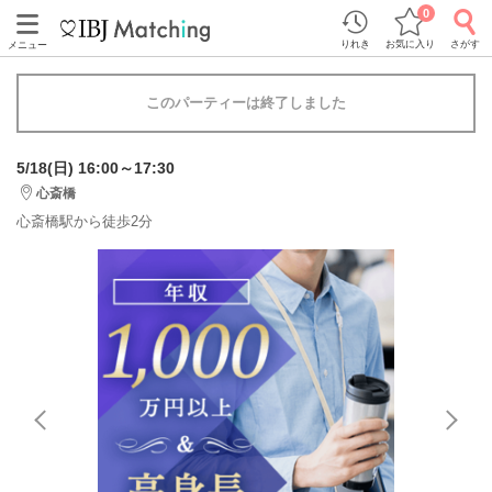
0
りれき
お気に入り
さがす
メニュー
このパーティーは終了しました
5/18(日) 16:00～17:30
心斎橋
心斎橋駅から徒歩2分