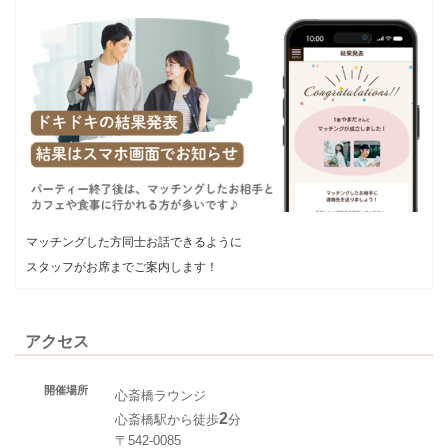
マッチングした方同士お話できるように
スタッフがお席までご案内します！
アクセス
開催場所
心斎橋ラウンジ
2
心斎橋駅から徒歩
分
〒542-0085