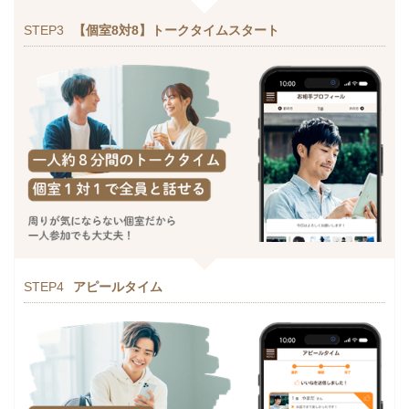
STEP3
【個室8対8】トークタイムスタート
STEP4
アピールタイム