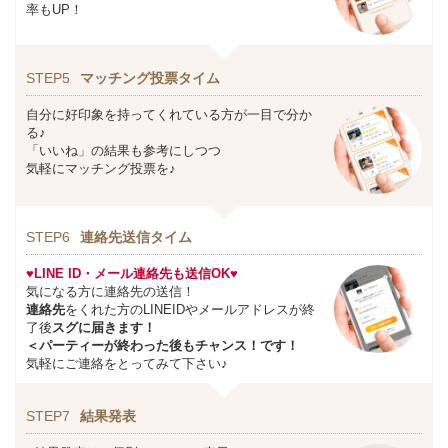
率もUP！
STEP5
マッチング投票タイム
自分に好印象を持ってくれている方が一目で分か
る♪
「いいね」の結果も参考にしつつ
気軽にマッチング投票を♪
STEP6
連絡先送信タイム
♥LINE ID・メール連絡先も送信OK♥
気になる方に連絡先の送信！
連絡先
をくれた方のLINEIDやメールアドレスが終
了後
スグに届きます！
＜パーティーが終わった後もチャンス！です！
気軽にご連絡をとってみて下さい♪
STEP7
結果発表