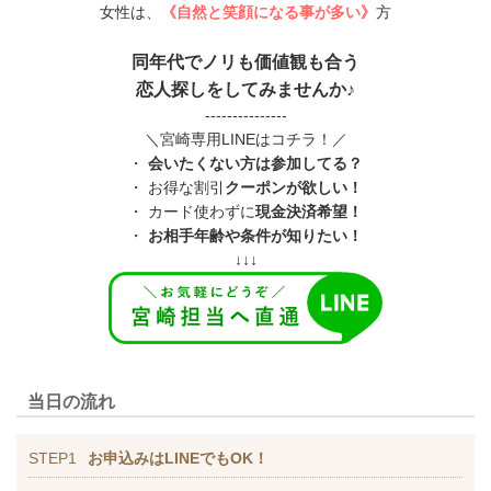
女性は、
《自然と笑顔になる事が多い》
方
同年代でノリも価値観も合う
恋人探しをしてみませんか♪
---------------
＼宮崎専用LINEはコチラ！／
・
会いたくない方は参加してる？
・ お得な割引
クーポンが欲しい！
・ カード使わずに
現金決済希望！
・
お相手年齢や条件が知りたい！
↓↓↓
当日の流れ
STEP1
お申込みはLINEでもOK！