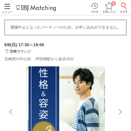
0
りれき
お気に入り
さがす
メニュー
開催中止となったパーティーのため、お申し込みができません。
6/8(日) 17:30～19:00
宮崎ラウンジ
宮崎県の中心街 JR宮崎駅から徒歩10分