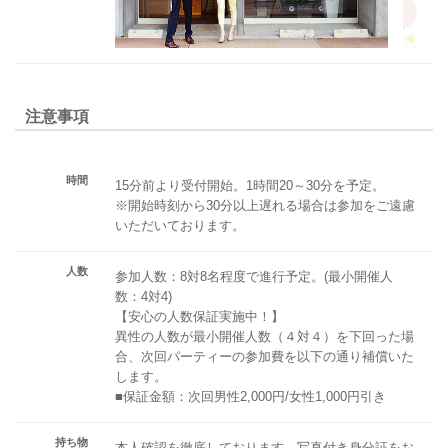
注意事項
時間
15分前より受付開始。1時間20～30分を予定。
※開始時刻から30分以上遅れる場合は参加をご遠慮
いただいております。
人数
参加人数：8対8名程度で進行予定。(最小開催人
数：4対4)
【安心の人数保証実施中！】
異性の人数が最小開催人数（４対４）を下回った場
合、次回パーティーの参加費を以下の通り補償いた
します。
■保証金額：次回男性2,000円/女性1,000円引き
持ち物
本人確認を徹底しております。写真付き身分証をお