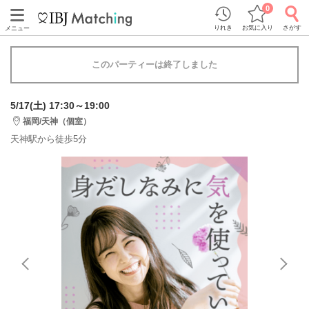
0
りれき
お気に入り
さがす
メニュー
このパーティーは終了しました
5/17(土) 17:30～19:00
福岡/天神（個室）
天神駅から徒歩5分