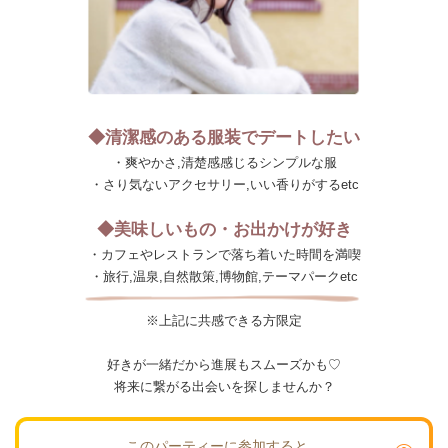
◆清潔感のある服装でデートしたい
・爽やかさ,清楚感感じるシンプルな服
・さり気ないアクセサリー,いい香りがするetc
◆美味しいもの・お出かけが好き
・カフェやレストランで落ち着いた時間を満喫
・旅行,温泉,自然散策,博物館,テーマパークetc
※上記に共感できる方限定
好きが一緒だから進展もスムーズかも♡
将来に繋がる出会いを探しませんか？
このパーティーに参加すると…