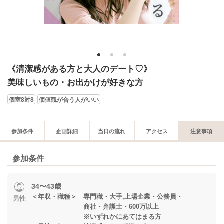
1
2
3
《清潔感がある方と大人のデート♡》
美味しいもの・お出かけが好きな方
個室8対8
価値観が合う人がいい
参加条件
企画詳細
当日の流れ
アクセス
注意事項
参加条件
34〜43歳
＜年収・職種＞ 専門職・大手,上場企業・公務員・
男性
商社・弁護士・600万以上
※いずれかにあてはまる方