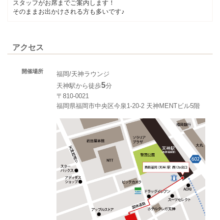
スタッフがお席までご案内します！
そのままお出かけされる方も多いです♪
アクセス
開催場所
福岡/天神ラウンジ
5
天神駅から徒歩
分
〒810-0021
福岡県福岡市中央区今泉1-20-2 天神MENTビル5階