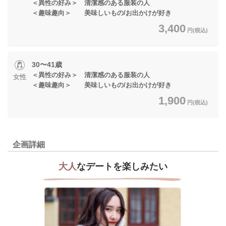
＜異性の好み＞ 清潔感のある服装の人
＜趣味趣向＞ 美味しいもの/お出かけが好き
3,400
円(税込)
30〜41歳
＜異性の好み＞ 清潔感のある服装の人
女性
＜趣味趣向＞ 美味しいもの/お出かけが好き
1,900
円(税込)
企画詳細
大人
なデートを楽しみたい