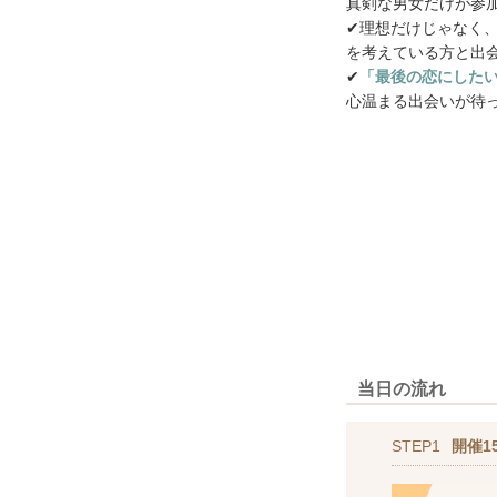
真剣な男女だけが参
✔理想だけじゃなく
を考えている方と出
✔
「最後の恋にした
心温まる出会いが待
当日の流れ
STEP1
開催1