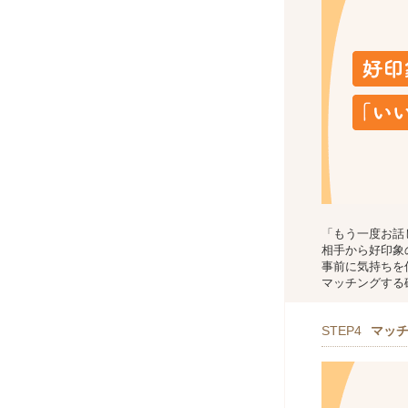
「もう一度お話
相手から好印象
事前に気持ちを
マッチングする
STEP4
マッ