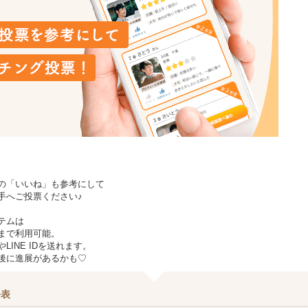
の「いいね」も参考にして
手へご投票ください♪
テムは
まで利用可能。
LINE IDを送れます。
後に進展があるかも♡
発表