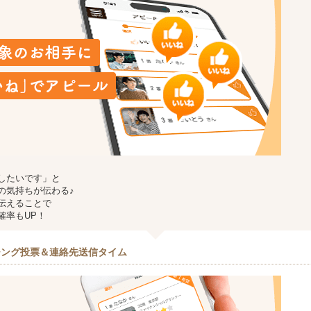
したいです」と
の気持ちが伝わる♪
伝えることで
確率もUP！
チング投票＆連絡先送信タイム