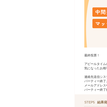
最終投票！
アピールタイム
気になったお相
連絡先送信シス
パーティー終了
メールアドレスや
パーティー終了
STEP5
結果