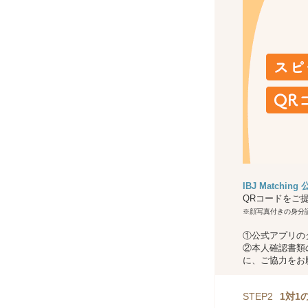
IBJ Matchin
QRコードをご
※顔写真付きの身分
①公式アプリの
②本人確認書類
に、ご協力をお
STEP2
1対1