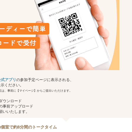
g 公式アプリ
の参加予定ページに表示される、
提示ください。
証は、事前に【マイページ】からご提出いただけます。
ダウンロード
の事前アップロード
願いいたします。
の個室で約8分間のトークタイム