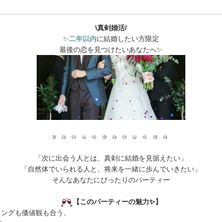
\真剣婚活/
✨️
二年以内
に結婚したい方限定
最後の恋を見つけたいあなたへ✨️
「次に出会う人とは、真剣に結婚を見据えたい」
「自然体でいられる人と、将来を一緒に歩んでいきたい」
そんなあなたにぴったりのパーティー
【このパーティーの魅力✨️】
グも価値観も合う、