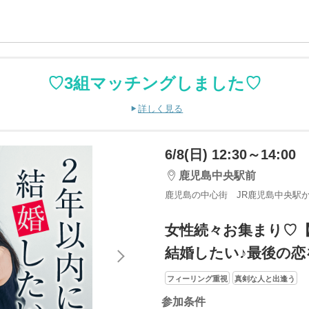
♡3組マッチングしました♡
詳しく見る
6/8(日) 12:30～14:00
鹿児島中央駅前
鹿児島の中心街 JR鹿児島中央駅か
女性続々お集まり♡【
結婚したい♪最後の
フィーリング重視
真剣な人と出逢う
参加条件