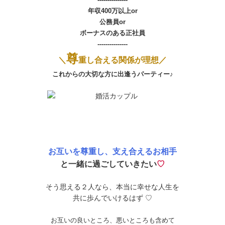
年収400万以上or
公務員or
ボーナスのある正社員
---------------
尊
＼
重し合える関係が理想／
これからの大切な方に出逢うパーティー♪
お互いを尊重し、支え合えるお相手
と一緒に過ごしていきたい
♡
そう思える２人なら、本当に幸せな人生を
共に歩んでいけるはず ♡
お互いの良いところ、悪いところも含めて