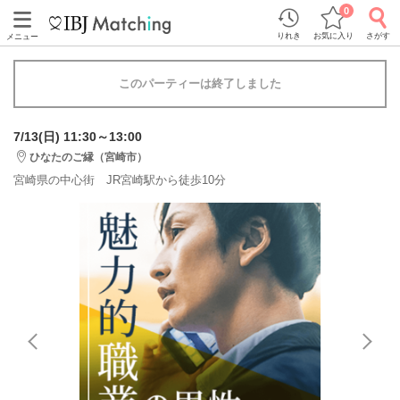
0
りれき
お気に入り
さがす
メニュー
このパーティーは終了しました
7/13(日) 11:30～13:00
ひなたのご縁（宮崎市）
宮崎県の中心街 JR宮崎駅から徒歩10分