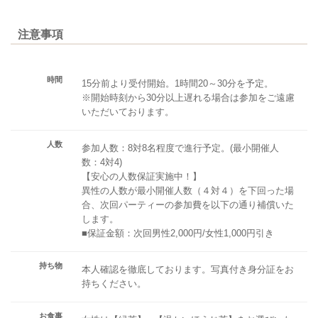
注意事項
時間
15分前より受付開始。1時間20～30分を予定。
※開始時刻から30分以上遅れる場合は参加をご遠慮
いただいております。
人数
参加人数：8対8名程度で進行予定。(最小開催人
数：4対4)
【安心の人数保証実施中！】
異性の人数が最小開催人数（４対４）を下回った場
合、次回パーティーの参加費を以下の通り補償いた
します。
■保証金額：次回男性2,000円/女性1,000円引き
持ち物
本人確認を徹底しております。写真付き身分証をお
持ちください。
お食事