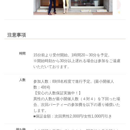
注意事項
時間
15分前より受付開始。1時間20～30分を予定。
※開始時刻から30分以上遅れる場合は参加をご遠慮
いただいております。
人数
参加人数：8対8名程度で進行予定。(最小開催人
数：4対4)
【安心の人数保証実施中！】
異性の人数が最小開催人数（４対４）を下回った場
合、次回パーティーの参加費を以下の通り補償いた
します。
■保証金額：次回男性2,000円/女性1,000円引き
持ち物