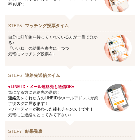
率もUP！
STEP5
マッチング投票タイム
自分に好印象を持ってくれている方が一目で分か
る♪
「いいね」の結果も参考にしつつ
気軽にマッチング投票を♪
STEP6
連絡先送信タイム
♥LINE ID・メール連絡先も送信OK♥
気になる方に連絡先の送信！
連絡先
をくれた方のLINEIDやメールアドレスが終
了後
スグに届きます！
＜パーティーが終わった後もチャンス！です！
気軽にご連絡をとってみて下さい♪
STEP7
結果発表