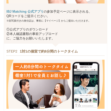
IBJ Matching 公式アプリ
の参加予定ページに表示される、
QRコードをご提示ください。
※顔写真付きの身分証は、事前に【マイページ】からご提出いただけます。
①公式アプリのダウンロード
②本人確認書類の事前アップロード
に、ご協力をお願いいたします。
STEP2
1対1の個室で約8分間のトークタイム