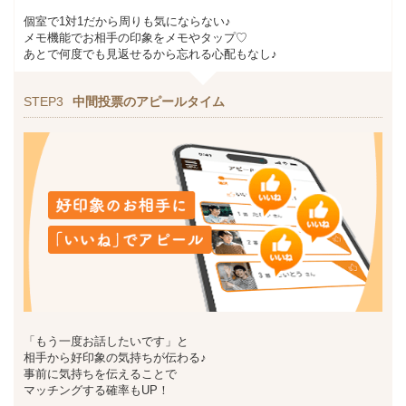
個室で1対1だから周りも気にならない♪
メモ機能でお相手の印象をメモやタップ♡
あとで何度でも見返せるから忘れる心配もなし♪
STEP3
中間投票のアピールタイム
「もう一度お話したいです」と
相手から好印象の気持ちが伝わる♪
事前に気持ちを伝えることで
マッチングする確率もUP！