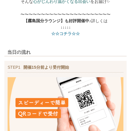
そんな
心がじんわり温かくなる出会い
をお届け✨️
〜〜〜〜〜〜〜〜〜〜〜〜〜〜〜〜〜〜〜〜〜〜
【霧島国分ラウンジ】も好評開催中♪
詳しくは
↓↓↓↓↓
☆☆コチラ☆☆
当日の流れ
STEP1
開催15分前より受付開始