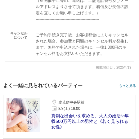
（※開催中止等のご連絡は、上記電話番号及びメー
ルアドレスよりさせて頂きます。着信及び受信の設
定を宜しくお願い申し上げます。）
---------------------------------------------------
キャンセル
ご予約手続き完了後、お客様都合によりキャンセル
について
された場合、参加費と同額のキャンセル料が発生し
ます。無料で申込された場合は、一律1,000円のキ
ャンセル料をお支払いいただきます。
掲載開始日：2025/4/19
よく一緒に見られているパーティー
もっと見る
鹿児島中央駅前
8/8(土) 16:00
真剣な出会いを求める、大人の婚活✨年
収500万円以上の男性と《若く見られる
女性》