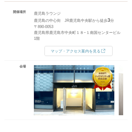
開催場所
鹿児島ラウンジ
3
鹿児島の中心街 JR鹿児島中央駅から徒歩
分
〒890-0053
鹿児島県鹿児島市中央町１８−１南国センタービル
1階
マップ・アクセス案内を見る
会場