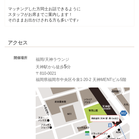
マッチングした方同士お話できるように
スタッフがお席までご案内します！
そのままお出かけされる方も多いです♪
アクセス
開催場所
福岡/天神ラウンジ
5
天神駅から徒歩
分
〒810-0021
福岡県福岡市中央区今泉1-20-2 天神MENTビル5階