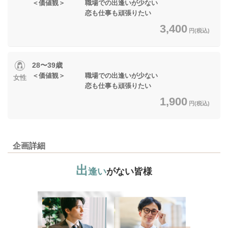
＜価値観＞ 職場での出逢いが少ない
恋も仕事も頑張りたい
3,400
円(税込)
28〜39歳
＜価値観＞ 職場での出逢いが少ない
女性
恋も仕事も頑張りたい
1,900
円(税込)
企画詳細
出
逢い
がない皆様