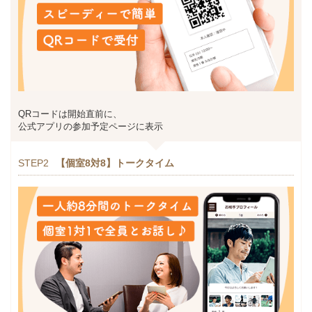
QRコードは開始直前に、
公式アプリの参加予定ページに表示
STEP2
【個室8対8】トークタイム