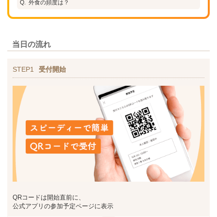
外食の頻度は？
当日の流れ
STEP1
受付開始
QRコードは開始直前に、
公式アプリの参加予定ページに表示