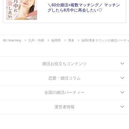
＼60分婚活×複数マッチング／ マッチン
グしたら8月中に再会したい♡
IBJ Matching
九州・沖縄
福岡県
博多
福岡/博多ラウンジの婚活パーテ
婚活お役立ちコンテンツ
恋愛・婚活コラム
全国の婚活パーティー
運営者情報