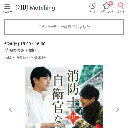
0
りれき
お気に入り
さがす
メニュー
このパーティーは終了しました
6/29(日) 15:00～16:30
福岡/博多（個室）
福岡・博多駅から徒歩1分