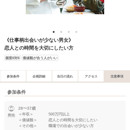
1
2
3
4
《仕事柄出会いが少ない男女》
恋人との時間を大切にしたい方
個室8対8
価値観が合う人がいい
参加条件
企画詳細
当日の流れ
アクセス
注意事項
参加条件
28〜37歳
＜年収＞ 500万円以上
男性
＜価値観＞ 恋人との時間を大切にしたい
＜その他＞ 職場での出会いが少ない方