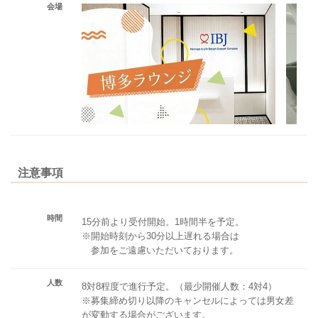
会場
注意事項
時間
15分前より受付開始。1時間半を予定。
※開始時刻から30分以上遅れる場合は
参加をご遠慮いただいております。
人数
8対8程度で進行予定。（最少開催人数：4対4）
※募集締め切り以降のキャンセルによっては男女差
が変動する場合がございます。