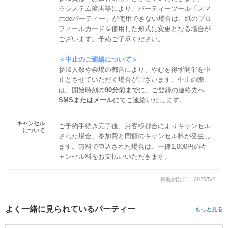
※システム障害等により、パーティーツール「スマ
ホdeパーティー」が使用できない場合は、紙のプロ
フィールカードを使用した形式に変更となる場合が
ございます。予めご了承ください。
＜中止のご連絡について＞
参加人数や会場の都合により、やむを得ず開催を中
止とさせていただく場合がございます。中止の際
は、開始時刻の
90分前まで
に、ご登録の連絡先へ
SMSまたはメール
にてご連絡いたします。
キャンセル
ご予約手続き完了後、お客様都合によりキャンセル
について
された場合、参加費と同額のキャンセル料が発生し
ます。無料で申込された場合は、一律1,000円のキ
ャンセル料をお支払いいただきます。
掲載開始日：2025/5/2
よく一緒に見られているパーティー
もっと見る