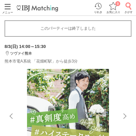
0
りれき
お気に入り
さがす
メニュー
このパーティーは終了しました
8/3(日) 14:00～15:30
ツヴァイ熊本
熊本市電A系統 「花畑町駅」から徒歩3分