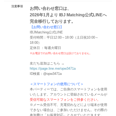
注意事項
お問い合わせ窓口は、
2026年1月より IBJ Matching公式LINEへ
完全移行しております。
【お問い合わせ窓口】
IBJMatching公式LINE
受付時間：平日12:00～18:00（土日祝10:00～
18:00）
定休日 ：毎週火曜日
※お電話でのお問い合わせ窓口は設けておりません。
友だち追加はこちら →
https://page.line.me/opw3471a
ID検索：@opw3471a
＜スマートフォンの使用について＞
本パーティーでは、ご自身のスマートフォンを使用
いたします。アカウントに登録されているメールが
受信可能なスマートフォンをご持参ください。
※メール受信不可、充電切れなどにより端末が使用
できない場合は、ご参加いただけません。その際の
参加費は「お振替対応」とさせていただきます。