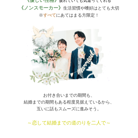
《優しい性格》
疲れていても気遣ってくれる
《ノンスモーカー》
生活習慣や嗜好はとても大切
※
すべて
にあてはまる方限定！
お付き合いまでの期間も、
結婚までの期間もある程度見据えているから、
互いに話もスムーズに進みそう。
～恋して結婚までの道のりを二人で～