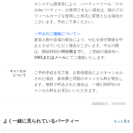
※システム障害等により、パーティーツール「スマ
ホdeパーティー」が使用できない場合は、紙のプロ
フィールカードを使用した形式に変更となる場合が
ございます。予めご了承ください。
＜中止のご連絡について＞
参加人数や会場の都合により、やむを得ず開催を中
止とさせていただく場合がございます。中止の際
は、開始時刻の
90分前まで
に、ご登録の連絡先へ
SMSまたはメール
にてご連絡いたします。
キャンセル
ご予約手続き完了後、お客様都合によりキャンセル
について
された場合、参加費と同額のキャンセル料が発生し
ます。無料で申込された場合は、一律1,000円のキ
ャンセル料をお支払いいただきます。
掲載開始日：2025/4/26
よく一緒に見られているパーティー
もっと見る