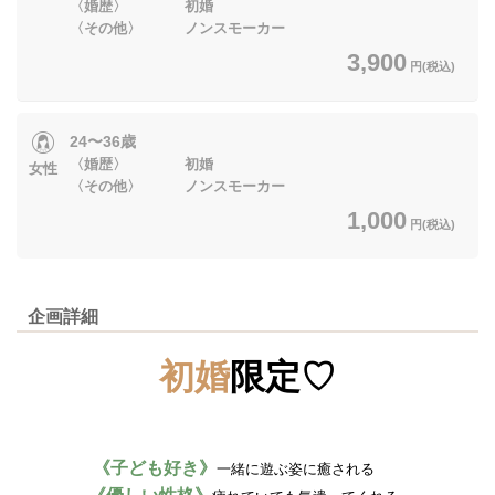
〈婚歴〉 初婚
〈その他〉 ノンスモーカー
3,900
円(税込)
24〜36歳
〈婚歴〉 初婚
女性
〈その他〉 ノンスモーカー
1,000
円(税込)
企画詳細
初婚
限定♡
《子ども好き》
一緒に遊ぶ姿に癒される