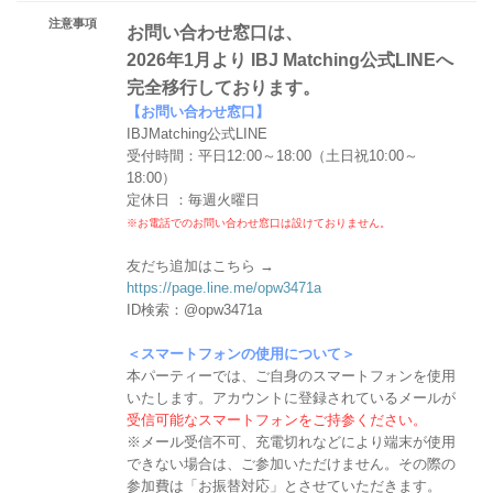
注意事項
お問い合わせ窓口は、
2026年1月より IBJ Matching公式LINEへ
完全移行しております。
【お問い合わせ窓口】
IBJMatching公式LINE
受付時間：平日12:00～18:00（土日祝10:00～
18:00）
定休日 ：毎週火曜日
※お電話でのお問い合わせ窓口は設けておりません。
友だち追加はこちら →
https://page.line.me/opw3471a
ID検索：@opw3471a
＜スマートフォンの使用について＞
本パーティーでは、ご自身のスマートフォンを使用
いたします。アカウントに登録されているメールが
受信可能なスマートフォンをご持参ください。
※メール受信不可、充電切れなどにより端末が使用
できない場合は、ご参加いただけません。その際の
参加費は「お振替対応」とさせていただきます。