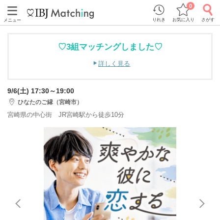
0
りれき
お気に入り
さがす
メニュー
♡3組マッチングしました♡
詳しく見る
9/6(土) 17:30～19:00
ひなたのご縁（宮崎市）
宮崎県の中心街 JR宮崎駅から徒歩10分