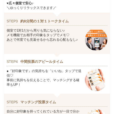
♥広々個室で安心♪
＼ゆっくりリラックスできます／
STEP3
約8分間の１対１トークタイム
個室で1対1だから周りも気にならない♪
メモ機能でお相手の印象をタップでメモ♡
あとで何度でも見返せるから忘れる心配もなし♪
STEP4
中間投票のアピールタイム
●『好印象です』の気持ちを「いいね」タップで送
信♡
事前に気持ちを伝えることで、マッチングする確
率もUP！
STEP5
マッチング投票タイム
自分に好印象を持ってくれている方が一目で分か