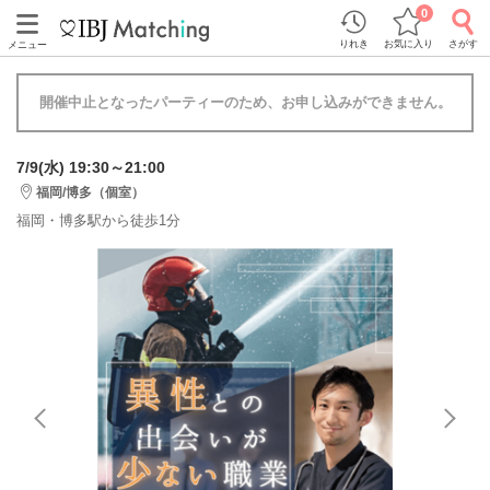
0
りれき
お気に入り
さがす
メニュー
開催中止となったパーティーのため、お申し込みができません。
7/9(水) 19:30～21:00
福岡/博多（個室）
福岡・博多駅から徒歩1分