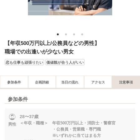
1
2
3
4
【年収500万円以上/公務員などの男性】
職場での出逢いが少ない男女
恋も仕事も頑張りたい
価値観が合う人がいい
参加条件
企画詳細
当日の流れ
アクセス
注意事項
参加条件
28〜37歳
＜年収・職種＞ 年収500万円以上・消防士・警察官
男性
・公務員・営業職・専門職
※いずれかに当てはまる方