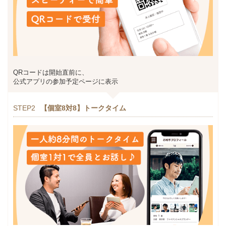
QRコードは開始直前に、
公式アプリの参加予定ページに表示
STEP2
【個室8対8】トークタイム