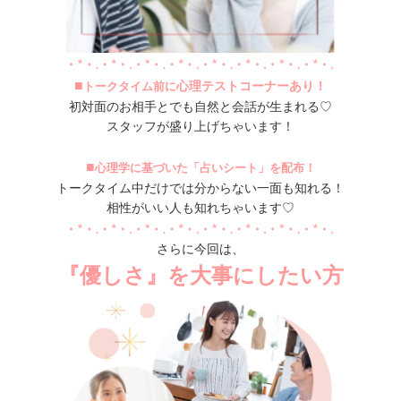
■
心理テストコーナーあり！
トークタイム前に
初対面のお相手とでも自然と会話が生まれる♡
スタッフが盛り上げちゃいます！
■
心理学に基づいた「占いシート」を配布！
トークタイム中だけでは分からない一面も知れる！
相性がいい人も知れちゃいます♡
さらに今回は、
『優しさ』を大事にしたい方