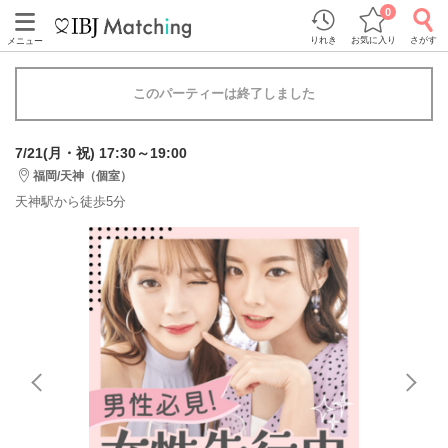
0
りれき
お気に入り
さがす
メニュー
このパーティーは終了しました
7/21(月・祝) 17:30～19:00
福岡/天神（個室）
天神駅から徒歩5分