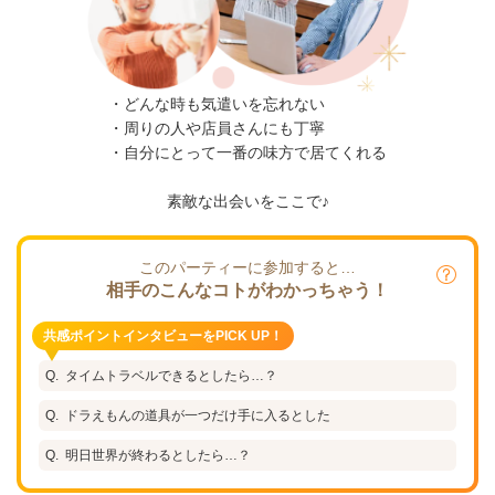
・どんな時も気遣いを忘れない
・周りの人や店員さんにも丁寧
・自分にとって一番の味方で居てくれる
素敵な出会いをここで♪
このパーティーに参加すると…
相手のこんなコトがわかっちゃう！
共感ポイントインタビューをPICK UP！
タイムトラベルできるとしたら…？
ドラえもんの道具が一つだけ手に入るとした
明日世界が終わるとしたら…？