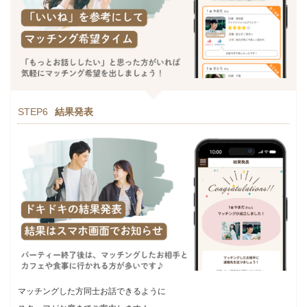
STEP6
結果発表
マッチングした方同士お話できるように