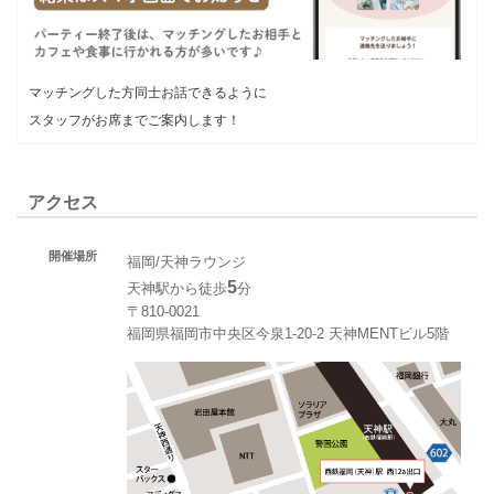
マッチングした方同士お話できるように
スタッフがお席までご案内します！
アクセス
開催場所
福岡/天神ラウンジ
5
天神駅から徒歩
分
〒810-0021
福岡県福岡市中央区今泉1-20-2 天神MENTビル5階