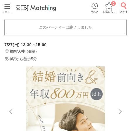
0
りれき
お気に入り
さがす
メニュー
このパーティーは終了しました
7/27(日) 13:30～15:00
福岡/天神（個室）
天神駅から徒歩5分