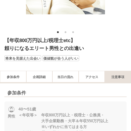
1
2
3
【年収800万円以上/税理士etc】
頼りになるエリート男性との出逢い
将来を見据えた出会い
価値観が合う人がいい
参加条件
企画詳細
当日の流れ
アクセス
注意事項
参加条件
40〜51歳
＜年収等＞ 年収800万円以上・税理士・公務員・
男性
大手企業勤務・大卒＆年収550万円以上
※いずれかに当てはまる方