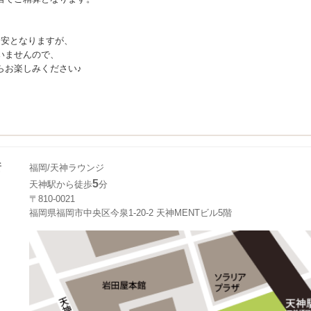
目安となりますが、
いませんので、
らお楽しみください♪
所
福岡/天神ラウンジ
5
天神駅から徒歩
分
〒810-0021
福岡県福岡市中央区今泉1-20-2 天神MENTビル5階