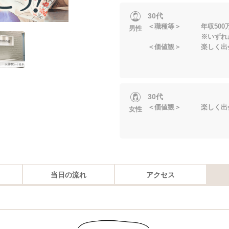
30代
＜職種等＞ 年収500
男性
※いずれかに当
＜価値観＞ 楽しく出
30代
＜価値観＞ 楽しく出
女性
当日の流れ
アクセス