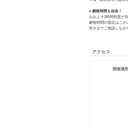
♦ 解散時間も自由！
おおよそ2時間程度が
解散時間の指定はござ
皆さまでご相談しなが
アクセス
開催場