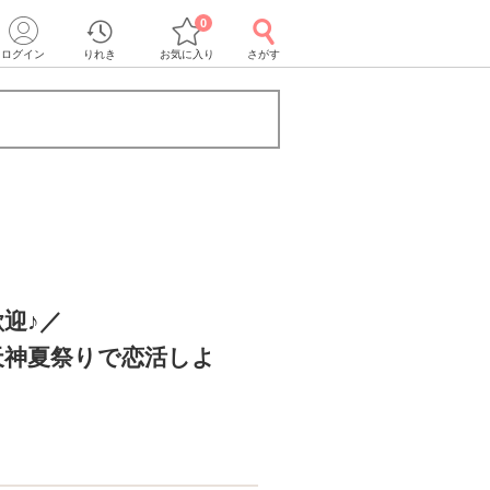
0
ログイン
りれき
お気に入り
さがす
迎♪／
天神夏祭りで恋活しよ