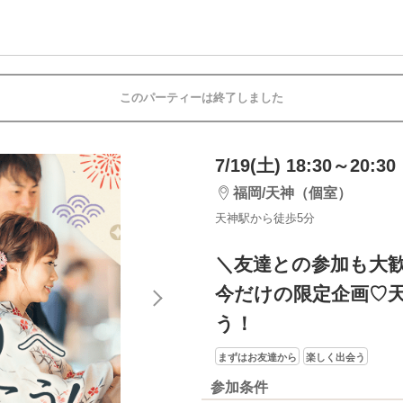
このパーティーは終了しました
7/19(土) 18:30～20:30
福岡/天神（個室）
天神駅から徒歩5分
＼友達との参加も大歓
今だけの限定企画♡
う！
まずはお友達から
楽しく出会う
参加条件