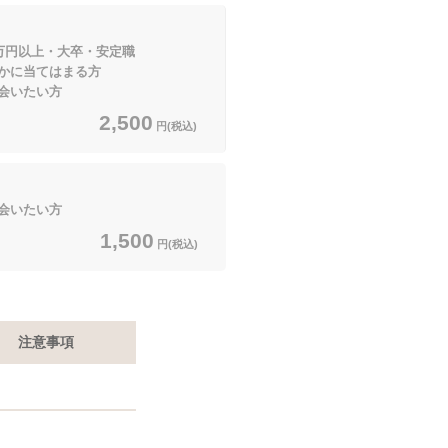
万円以上・大卒・安定職
てはまる方
会いたい方
2,500
円(税込)
会いたい方
1,500
円(税込)
注意事項