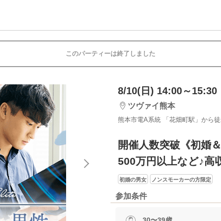
このパーティーは終了しました
8/10(日) 14:00～15:30
ツヴァイ熊本
熊本市電A系統 「花畑町駅」から徒
開催人数突破《初婚
500万円以上など♪
初婚の男女
ノンスモーカーの方限定
参加条件
30〜39歳