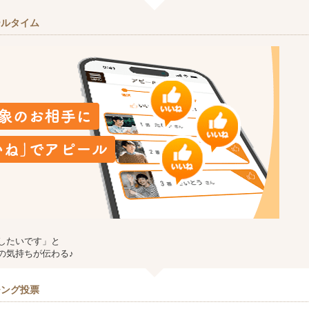
ールタイム
したいです」と
の気持ちが伝わる♪
チング投票