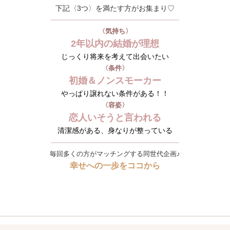
下記〈3つ〉を満たす方がお集まり♡
〈気持ち〉
2年以内の結婚が理想
じっくり将来を考えて出会いたい
〈条件〉
初婚＆ノンスモーカー
やっぱり譲れない条件がある！！
〈容姿〉
恋人いそうと言われる
清潔感がある、身なりが整っている
毎回多くの方がマッチングする同世代企画♪
幸せへの一歩をココから