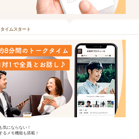
クタイムスタート
も気にならない！
するメモ機能も搭載！