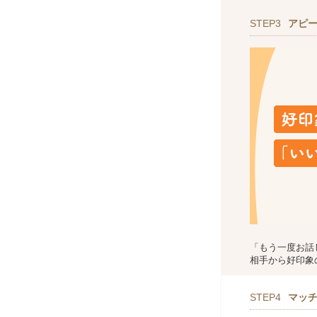
STEP3
アピ
「もう一度お話
相手から好印象
STEP4
マッ