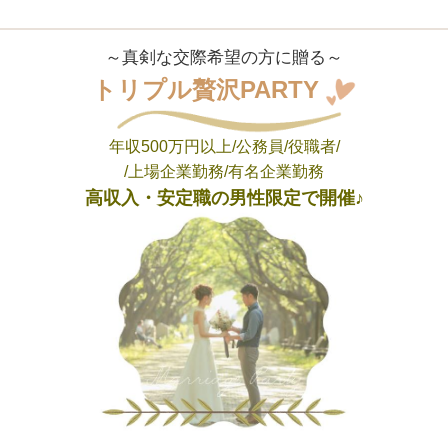
～真剣な交際希望の方に贈る～
トリプル贅沢PARTY
年収500万円以上/公務員/役職者/
/上場企業勤務/有名企業勤務
高収入・安定職の男性限定で開催♪