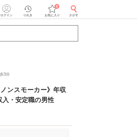
0
ログイン
りれき
お気に入り
さがす
歩3分
＆ノンスモーカー》年収
高収入・安定職の男性