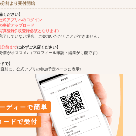
5分前より受付開始
備ください】
ing公式アプリへのログイン
の事前アップロード
写真登録(1枚登録必須となります)
完了していない場合、ご参加いただくことができません。
10分前まで
に必ずご来店ください】
5分前がオススメ♪（プロフィール確認・編集が可能です）
ードで】
始直前に、公式アプリの参加予定ページに表示♪