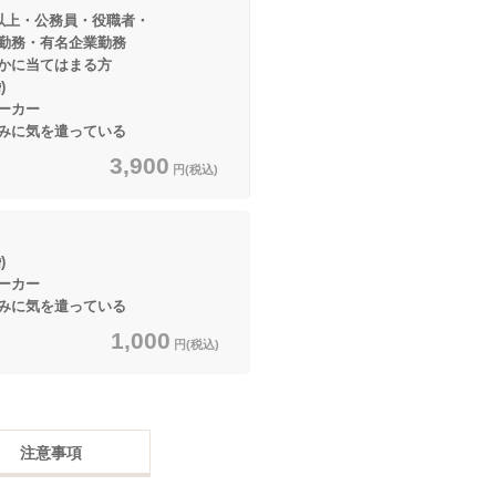
円以上・公務員・役職者・
有名企業勤務
てはまる方
)
ーカー
に気を遣っている
3,900
円(税込)
)
ーカー
に気を遣っている
1,000
円(税込)
注意事項