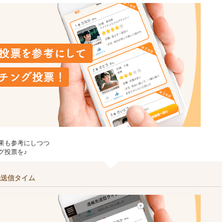
果も参考にしつつ
グ投票を♪
先送信タイム