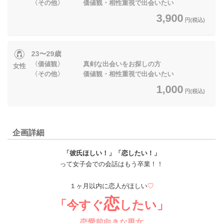
〈その他〉 価値観・相性重視で出会いたい
3,900
円(税込)
23〜29歳
〈価値観〉 真剣な出会いをお探しの方
女性
〈その他〉 価値観・相性重視で出会いたい
1,000
円(税込)
企画詳細
「彼氏ほしい！」「恋したい！」
って女子会での会話はもう卒業！！
１ヶ月以内に恋人がほしい
♡
恋
「今すぐ
したい」
恋愛前向きな男女