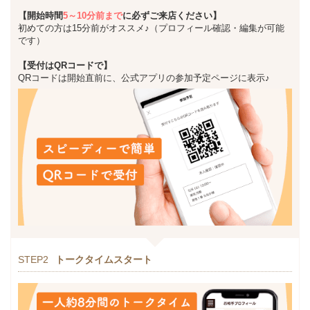
【開始時間
5～10分前まで
に必ずご来店ください】
初めての方は15分前がオススメ♪（プロフィール確認・編集が可能
です）
【受付はQRコードで】
QRコードは開始直前に、公式アプリの参加予定ページに表示♪
STEP2
トークタイムスタート