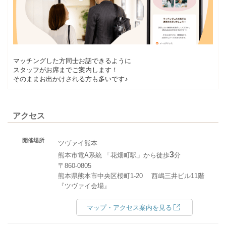
マッチングした方同士お話できるように
スタッフがお席までご案内します！
そのままお出かけされる方も多いです♪
アクセス
開催場所
ツヴァイ熊本
3
熊本市電A系統 「花畑町駅」から徒歩
分
〒860-0805
熊本県熊本市中央区桜町1-20 西嶋三井ビル11階
『ツヴァイ会場』
マップ・アクセス案内を見る