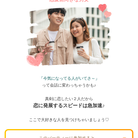
「今気になってる人がいてさ～」
って会話に変わっちゃうかも♪
真剣に恋したい２人だから
恋に発展するスピードは急加速♪
ここで大好きな人を見つけちゃいましょう♡
このパーティーに参加すると…