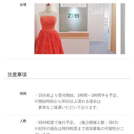
会場
注意事項
時間
・15分前より受付開始。1時間～1時間半を予定。
※開始時刻から30分以上遅れる場合は
参加をご遠慮いただいております。
人数
・6対6程度で進行予定。（最少開催人数：3対3）
※好評の場合は8対8程度まで追加募集の可能性がご