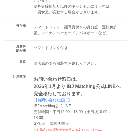
ざいます。
※募集締め切り以降のキャンセルによっては
男女差が変動する場合がございます。
持ち物
スマートフォン・顔写真付きの身分証（運転免許
証、マイナンバーカード、パスポートなど）
お食事
ソフトドリンク付き
飲み物
服装
清潔感のある服装でお越しください。
注意事項
お問い合わせ窓口は、
2026年1月より IBJ Matching公式LINEへ
完全移行しております。
【お問い合わせ窓口】
IBJMatching公式LINE
受付時間：平日12:00～18:00（土日祝10:00～
18:00）
定休日 ：毎週火曜日
※お電話でのお問い合わせ窓口は設けておりません。