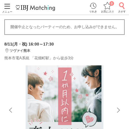
0
りれき
お気に入り
さがす
メニュー
開催中止となったパーティーのため、お申し込みができません。
8/11(月・祝) 16:00～17:30
ツヴァイ熊本
熊本市電A系統 「花畑町駅」から徒歩3分