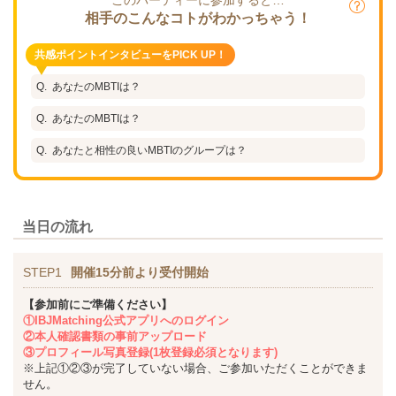
相手のこんなコトがわかっちゃう！
共感ポイントインタビューをPICK UP！
あなたのMBTIは？
あなたのMBTIは？
あなたと相性の良いMBTIのグループは？
当日の流れ
STEP1
開催15分前より受付開始
【参加前にご準備ください】
①IBJMatching公式アプリへのログイン
②本人確認書類の事前アップロード
③プロフィール写真登録(1枚登録必須となります)
※上記①②③が完了していない場合、ご参加いただくことができま
せん。