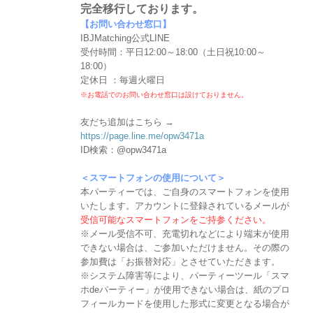
完全移行しております。
【お問い合わせ窓口】
IBJMatching公式LINE
受付時間：平日12:00～18:00（土日祝10:00～
18:00）
定休日 ：毎週火曜日
※お電話でのお問い合わせ窓口は設けておりません。
友だち追加はこちら →
https://page.line.me/opw3471a
ID検索：@opw3471a
＜スマートフォンの使用について＞
本パーティーでは、ご自身のスマートフォンを使用
いたします。アカウントに登録されているメールが
受信可能なスマートフォンをご持参ください。
※メール受信不可、充電切れなどにより端末が使用
できない場合は、ご参加いただけません。その際の
参加費は「お振替対応」とさせていただきます。
※システム障害等により、パーティーツール「スマ
ホdeパーティー」が使用できない場合は、紙のプロ
フィールカードを使用した形式に変更となる場合が