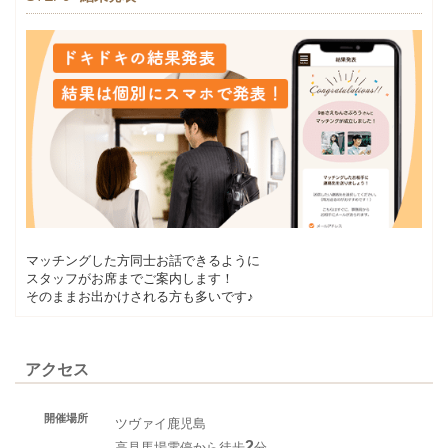
マッチングした方同士お話できるように
スタッフがお席までご案内します！
そのままお出かけされる方も多いです♪
アクセス
開催場所
ツヴァイ鹿児島
2
高見馬場電停から徒歩
分