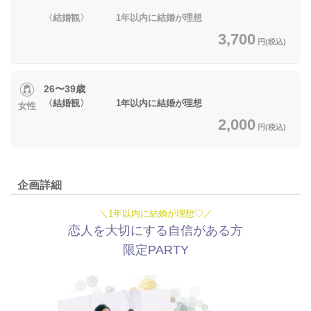
〈結婚観〉 1年以内に結婚が理想
3,700
円(税込)
26〜39歳
〈結婚観〉 1年以内に結婚が理想
女性
2,000
円(税込)
企画詳細
＼1年以内に結婚が理想♡／
恋人を大切にする自信がある方
限定PARTY