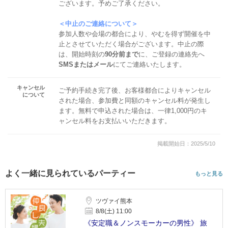
ございます。予めご了承ください。
＜中止のご連絡について＞
参加人数や会場の都合により、やむを得ず開催を中
止とさせていただく場合がございます。中止の際
は、開始時刻の
90分前まで
に、ご登録の連絡先へ
SMSまたはメール
にてご連絡いたします。
キャンセル
ご予約手続き完了後、お客様都合によりキャンセル
について
された場合、参加費と同額のキャンセル料が発生し
ます。無料で申込された場合は、一律1,000円のキ
ャンセル料をお支払いいただきます。
掲載開始日：2025/5/10
よく一緒に見られているパーティー
もっと見る
ツヴァイ熊本
8/8(土) 11:00
《安定職＆ノンスモーカーの男性》 旅