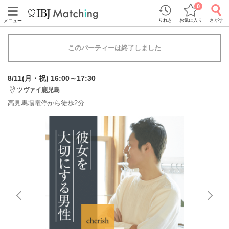
0
りれき
お気に入り
さがす
メニュー
このパーティーは終了しました
8/11(月・祝) 16:00～17:30
ツヴァイ鹿児島
高見馬場電停から徒歩2分