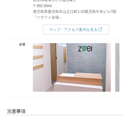
〒892-0844
鹿児島県鹿児島市山之口町1-10鹿児島中央ビル7階
『ツヴァイ会場』
マップ・アクセス案内を見る
会場
注意事項