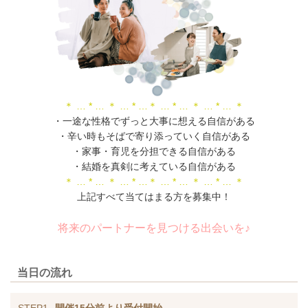
＊ … * … ＊ … * …＊ … * … ＊ … * … ＊
・一途な性格でずっと大事に想える自信がある
・辛い時もそばで寄り添っていく自信がある
・家事・育児を分担できる自信がある
・結婚を真剣に考えている自信がある
＊ … * … ＊ … * …＊ … * … ＊ … * … ＊
上記すべて当てはまる方を募集中！
将来のパートナーを見つける出会いを♪
当日の流れ
STEP1
開催15分前より受付開始