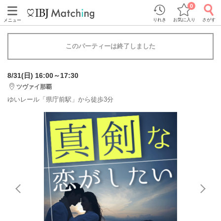
0
りれき
お気に入り
さがす
メニュー
このパーティーは終了しました
8/31(日) 16:00～17:30
ツヴァイ那覇
ゆいレール「県庁前駅」から徒歩3分