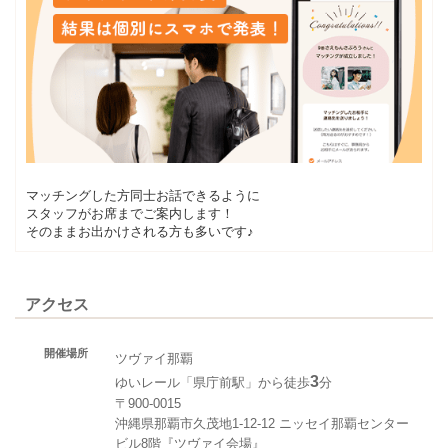
マッチングした方同士お話できるように
スタッフがお席までご案内します！
そのままお出かけされる方も多いです♪
アクセス
開催場所
ツヴァイ那覇
3
ゆいレール「県庁前駅」から徒歩
分
〒900-0015
沖縄県那覇市久茂地1-12-12 ニッセイ那覇センター
ビル8階『ツヴァイ会場』