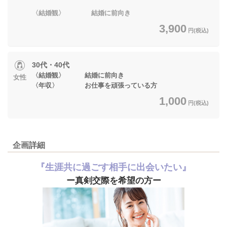
〈結婚観〉 結婚に前向き
3,900
円(税込)
30代・40代
〈結婚観〉 結婚に前向き
女性
〈年収〉 お仕事を頑張っている方
1,000
円(税込)
企画詳細
『生涯共に過ごす相手に出会いたい』
ー真剣交際を希望の方ー