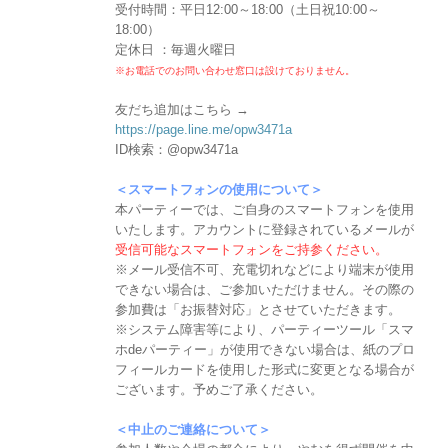
受付時間：平日12:00～18:00（土日祝10:00～
18:00）
定休日 ：毎週火曜日
※お電話でのお問い合わせ窓口は設けておりません。
友だち追加はこちら →
https://page.line.me/opw3471a
ID検索：@opw3471a
＜スマートフォンの使用について＞
本パーティーでは、ご自身のスマートフォンを使用
いたします。アカウントに登録されているメールが
受信可能なスマートフォンをご持参ください。
※メール受信不可、充電切れなどにより端末が使用
できない場合は、ご参加いただけません。その際の
参加費は「お振替対応」とさせていただきます。
※システム障害等により、パーティーツール「スマ
ホdeパーティー」が使用できない場合は、紙のプロ
フィールカードを使用した形式に変更となる場合が
ございます。予めご了承ください。
＜中止のご連絡について＞