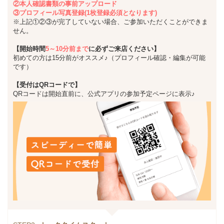
②本人確認書類の事前アップロード
③プロフィール写真登録(1枚登録必須となります)
※上記①②③が完了していない場合、ご参加いただくことができま
せん。
【開始時間
5～10分前まで
に必ずご来店ください】
初めての方は15分前がオススメ♪（プロフィール確認・編集が可能
です）
【受付はQRコードで】
QRコードは開始直前に、公式アプリの参加予定ページに表示♪