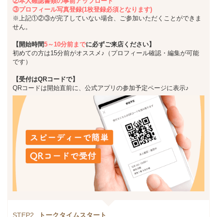
②本人確認書類の事前アップロード
③プロフィール写真登録(1枚登録必須となります)
※上記①②③が完了していない場合、ご参加いただくことができま
せん。
【開始時間
5～10分前まで
に必ずご来店ください】
初めての方は15分前がオススメ♪（プロフィール確認・編集が可能
です）
【受付はQRコードで】
QRコードは開始直前に、公式アプリの参加予定ページに表示♪
STEP2
トークタイムスタート