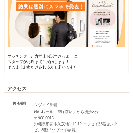
マッチングした方同士お話できるように
スタッフがお席までご案内します！
そのままお出かけされる方も多いです♪
アクセス
開催場所
ツヴァイ那覇
3
ゆいレール「県庁前駅」から徒歩
分
〒900-0015
沖縄県那覇市久茂地1-12-12 ニッセイ那覇センター
ビル8階『ツヴァイ会場』