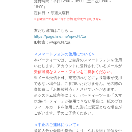
受付時間：平日12:00～18:00（土日祝10:00～
18:00）
定休日 ：毎週火曜日
※お電話でのお問い合わせ窓口は設けておりません。
友だち追加はこちら →
https://page.line.me/opw3471a
ID検索：@opw3471a
＜スマートフォンの使用について＞
本パーティーでは、ご自身のスマートフォンを使用
いたします。アカウントに登録されているメールが
受信可能なスマートフォンをご持参ください。
※メール受信不可、充電切れなどにより端末が使用
できない場合は、ご参加いただけません。その際の
参加費は「お振替対応」とさせていただきます。
※システム障害等により、パーティーツール「スマ
ホdeパーティー」が使用できない場合は、紙のプロ
フィールカードを使用した形式に変更となる場合が
ございます。予めご了承ください。
＜中止のご連絡について＞
参加人数や会場の都合により、やむを得ず開催を中