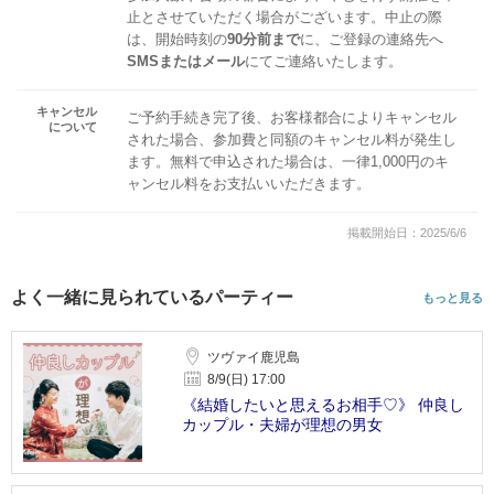
止とさせていただく場合がございます。中止の際
は、開始時刻の
90分前まで
に、ご登録の連絡先へ
SMSまたはメール
にてご連絡いたします。
キャンセル
ご予約手続き完了後、お客様都合によりキャンセル
について
された場合、参加費と同額のキャンセル料が発生し
ます。無料で申込された場合は、一律1,000円のキ
ャンセル料をお支払いいただきます。
掲載開始日：2025/6/6
よく一緒に見られているパーティー
もっと見る
ツヴァイ鹿児島
8/9(日) 17:00
《結婚したいと思えるお相手♡》 仲良し
カップル・夫婦が理想の男女