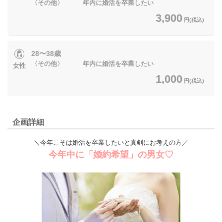
〈その他〉 年内に婚活を卒業したい
3,900
円(税込)
28〜38歳
〈その他〉 年内に婚活を卒業したい
女性
1,000
円(税込)
企画詳細
＼今年こそは婚活を卒業したいと真剣にお考えの方／
今年中に「婚約希望」の男女♡