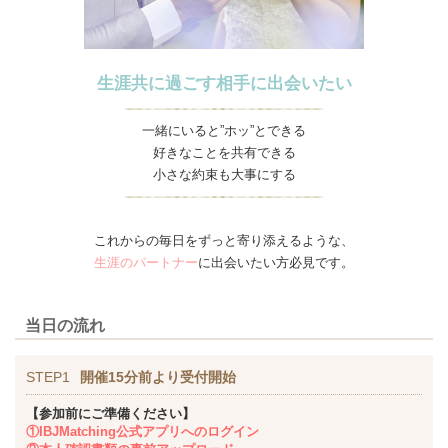
生涯共に過ごす相手に出会いたい
一緒にいると”ホッ”とできる
好きなことを共有できる
小さな約束も大事にする
これからの毎日をずっと寄り添えるような、
生涯のパートナー
に出会いたい方必見です。
当日の流れ
STEP1
開催15分前より受付開始
【参加前にご準備ください】
①IBJMatching公式アプリへのログイン