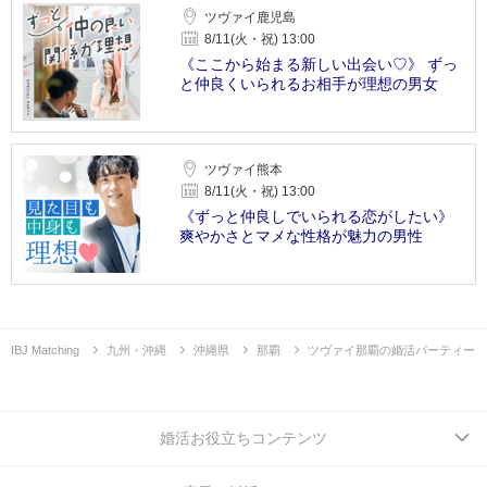
ツヴァイ鹿児島
8/11(火・祝) 13:00
《ここから始まる新しい出会い♡》 ずっ
と仲良くいられるお相手が理想の男女
ツヴァイ熊本
8/11(火・祝) 13:00
《ずっと仲良しでいられる恋がしたい》
爽やかさとマメな性格が魅力の男性
IBJ Matching
九州・沖縄
沖縄県
那覇
ツヴァイ那覇の婚活パーティー
婚活お役立ちコンテンツ