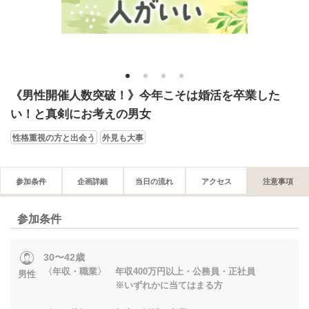
1
2
3
4
《男性開催人数突破！》今年こそは婚活を卒業した
い！と真剣にお考えの男女
性格重視の方と出会う
外見も大事
参加条件
企画詳細
当日の流れ
アクセス
注意事項
参加条件
30〜42歳
〈年収・職業〉 年収400万円以上・公務員・正社員
男性
※いずれかに当てはまる方