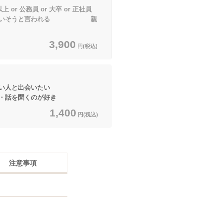
or 公務員 or 大卒 or 正社員
彼女いそうと言われる 親
3,900
円(税込)
良い人と出会いたい
話を聞くのが好き
1,400
円(税込)
注意事項