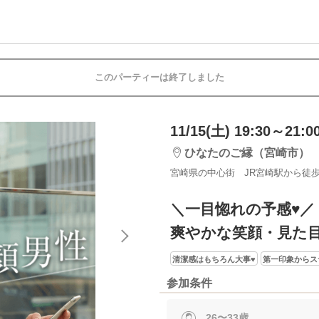
このパーティーは終了しました
11/15(土) 19:30～21:0
ひなたのご縁（宮崎市）
宮崎県の中心街 JR宮崎駅から徒歩
＼一目惚れの予感♥／
爽やかな笑顔・見た
清潔感はもちろん大事♥
第一印象からス
参加条件
26〜33歳