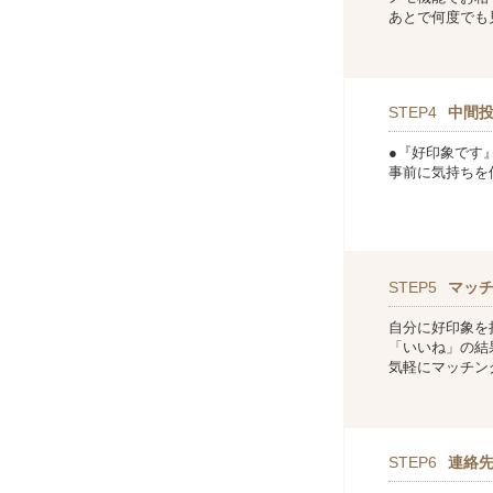
あとで何度でも
STEP4
中間
●『好印象です
事前に気持ちを
STEP5
マッ
自分に好印象を
「いいね」の結
気軽にマッチン
STEP6
連絡