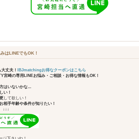
みはLINEでもOK！
も大丈夫！
IBJmatchingお得なクーポンはこちら
ARTY宮崎の専用LINEお悩み・ご相談・お得な情報もOK！
はいないかな...
しい！
更
して欲しい！
お相手年齢や条件が知りたい！
↓
ージ下さいね！