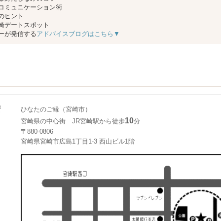
コミュニケーション術
のヒント
崎デートスポット
ーが発信する
アドバイスブログはこちら▼
所
ひなたのご縁（宮崎市）
10
宮崎県の中心街 JR宮崎駅から徒歩
分
〒880-0806
宮崎県宮崎市広島1丁目1-3 西山ビル1階