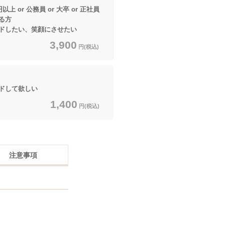
 or 公務員 or 大卒 or 正社員
る方
したい、笑顔にさせたい
3,900
円(税込)
して欲しい
1,400
円(税込)
注意事項