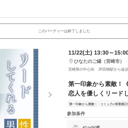
このパーティーは終了しました
11/22(土) 13:30～15:0
ひなたのご縁（宮崎市）
宮崎県の中心街 JR宮崎駅から徒歩
第一印象から素敵！《
恋人を優しくリード
第一印象から素敵！
コミュ力×清潔感◎
参加条件
41〜50歳