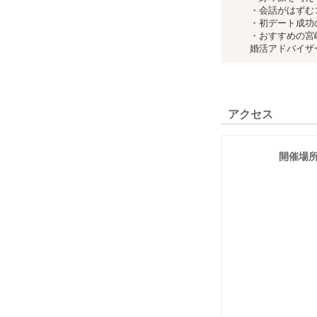
・会話がはずむ
・初デート成功
・おすすめの宮
婚活アドバイザ
アクセス
開催場