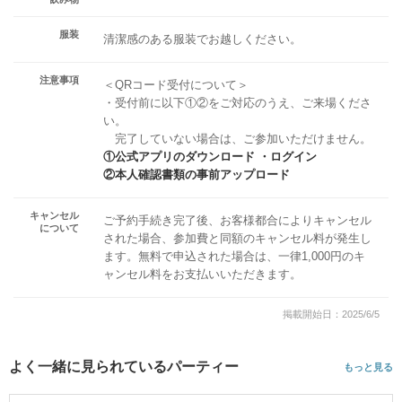
服装
清潔感のある服装でお越しください。
注意事項
＜QRコード受付について＞
・受付前に以下①②をご対応のうえ、ご来場くださ
い。
完了していない場合は、ご参加いただけません。
①公式アプリのダウンロード ・ログイン
②本人確認書類の事前アップロード
キャンセル
ご予約手続き完了後、お客様都合によりキャンセル
について
された場合、参加費と同額のキャンセル料が発生し
ます。無料で申込された場合は、一律1,000円のキ
ャンセル料をお支払いいただきます。
掲載開始日：2025/6/5
よく一緒に見られているパーティー
もっと見る