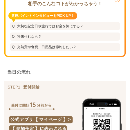
相手のこんなコトがわかっちゃう！
共感ポイントインタビューをPICK UP！
大切な記念日や旅行ではお金を気にする？
将来住むなら？
光熱費や食費、日用品は節約したい？
当日の流れ
STEP1
受付開始