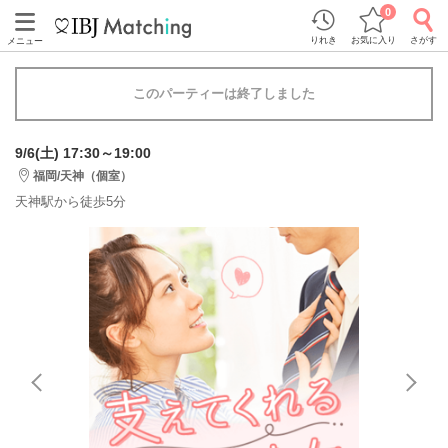
0
りれき
お気に入り
さがす
メニュー
このパーティーは終了しました
9/6(土) 17:30～19:00
福岡/天神（個室）
天神駅から徒歩5分