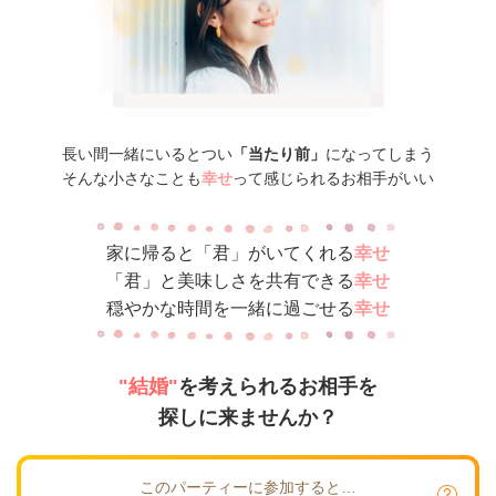
長い間一緒にいるとつい
「当たり前」
になってしまう
そんな小さなことも
幸せ
って感じられるお相手がいい
家に帰ると「君」がいてくれる
幸せ
「君」と美味しさを共有できる
幸せ
穏やかな時間を一緒に過ごせる
幸せ
"結婚"
を考えられるお相手を
探しに来ませんか？
このパーティーに参加すると…