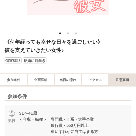
1
2
3
《何年経っても幸せな日々を過ごしたい》
彼を支えていきたい女性♪
個室8対8
結婚に前向き
参加条件
企画詳細
当日の流れ
アクセス
注意事項
参加条件
31〜41歳
＜年収・職種＞ 専門職・IT系・大手企業
男性
銀行員・550万円以上
※いずれかに当てはまる方