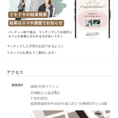
マッチングした方同士お話できるように
スタッフがお席までご案内します！
アクセス
開催場所
福岡/天神ラウンジ
5
天神駅から徒歩
分
〒810-0021
福岡県福岡市中央区今泉1-20-2 天神MENTビル5階