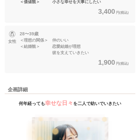
＜価値観＞ 小さな幸せを大事にしたい
3,400
円(税込)
28〜39歳
＜理想の関係＞ 仲のいい
女性
＜結婚観＞ 恋愛結婚が理想
彼を支えていきたい
1,900
円(税込)
企画詳細
幸せな日々
何年経っても
を二人で紡いでいきたい