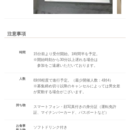
注意事項
時間
15分前より受付開始。1時間半を予定。
※開始時刻から30分以上遅れる場合は
参加をご遠慮いただいております。
人数
8対8程度で進行予定。（最少開催人数：4対4）
※募集締め切り以降のキャンセルによっては男女差
が変動する場合がございます。
持ち物
スマートフォン・顔写真付きの身分証（運転免許
証、マイナンバーカード、パスポートなど）
お食事
ソフトドリンク付き
飲み物