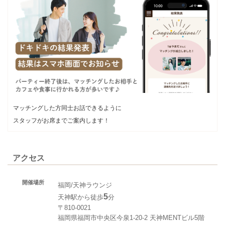
マッチングした方同士お話できるように
スタッフがお席までご案内します！
アクセス
開催場所
福岡/天神ラウンジ
5
天神駅から徒歩
分
〒810-0021
福岡県福岡市中央区今泉1-20-2 天神MENTビル5階