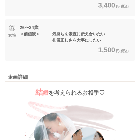
3,400
円(税込)
26〜34歳
＜価値観＞ 気持ちを素直に伝え合いたい
女性
礼儀正しさを大事にしたい
1,500
円(税込)
企画詳細
結
婚
を考えられるお相手♡