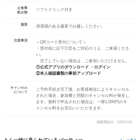
お食事
ソフトドリンク付き
飲み物
服装
清潔感のある服装でお越しください。
注意事項
＜QRコード受付について＞
・受付前に以下①②をご対応のうえ、ご来場くださ
い。
完了していない場合は、ご参加いただけません。
①公式アプリのダウンロード ・ログイン
②本人確認書類の事前アップロード
キャンセル
ご予約手続き完了後、お客様都合によりキャンセル
について
された場合、参加費と同額のキャンセル料が発生し
ます。無料で申込された場合は、一律1,000円のキ
ャンセル料をお支払いいただきます。
掲載開始日：2025/7/24