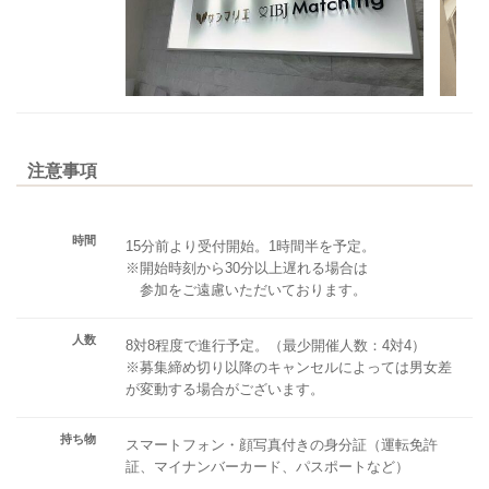
注意事項
時間
15分前より受付開始。1時間半を予定。
※開始時刻から30分以上遅れる場合は
参加をご遠慮いただいております。
人数
8対8程度で進行予定。（最少開催人数：4対4）
※募集締め切り以降のキャンセルによっては男女差
が変動する場合がございます。
持ち物
スマートフォン・顔写真付きの身分証（運転免許
証、マイナンバーカード、パスポートなど）