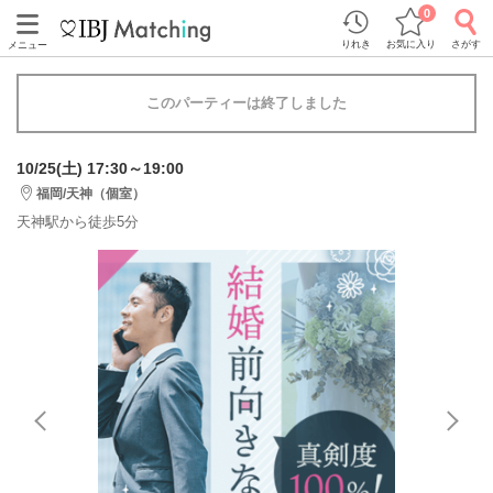
0
りれき
お気に入り
さがす
メニュー
このパーティーは終了しました
10/25(土) 17:30～19:00
福岡/天神（個室）
天神駅から徒歩5分