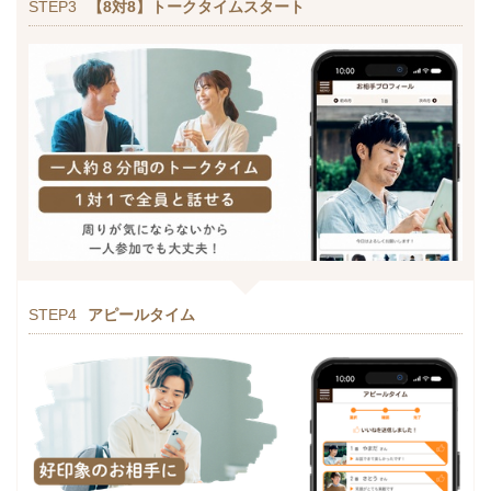
STEP3
【8対8】トークタイムスタート
STEP4
アピールタイム