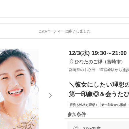
このパーティーは終了しました
12/3(水) 19:30～21:00
ひなたのご縁（宮崎市）
宮崎県の中心街 JR宮崎駅から徒歩
＼彼女にしたい理想
第一印象◎＆会うた
容姿も性格も理想！
第一印象から素敵
参加条件
27〜35歳