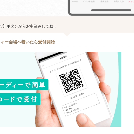
む】ボタンからお申込みしてね！
ティー会場へ着いたら受付開始