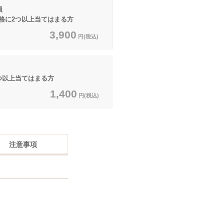
員
に2つ以上当てはまる方
3,900
円(税込)
つ以上当てはまる方
1,400
円(税込)
注意事項