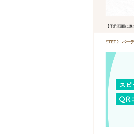
【予約画面に進
STEP2
パー