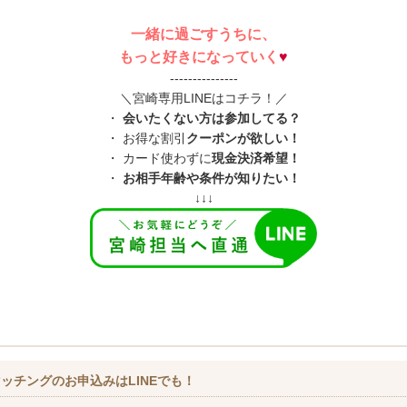
一緒に過ごすうちに、
もっと好きになっていく
♥
---------------
＼宮崎専用LINEはコチラ！／
・
会いたくない方は参加してる？
・ お得な割引
クーポンが欲しい！
・ カード使わずに
現金決済希望！
・
お相手年齢や条件が知りたい！
↓↓↓
ッチングのお申込みはLINEでも！