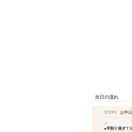
当日の流れ
STEP1
お申込
／
●早割り過ぎて