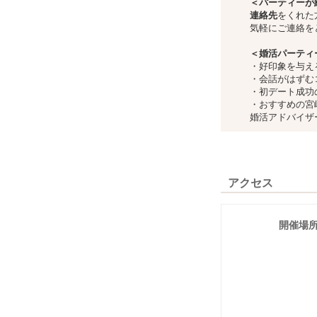
＜パーティーが
連絡先
をくれた
気軽にご連絡を
＜婚活パーティ
・好印象を与え
・会話がはずむ
・初デート成功
・おすすめの宮
婚活アドバイザ
アクセス
開催場