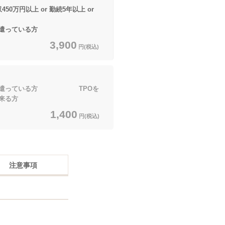
50万円以上 or 勤続5年以上 or
遣っている方
3,900
円(税込)
を遣っている方 TPOを
来る方
1,400
円(税込)
注意事項