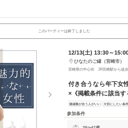
このパーティーは終了しました
12/13(土) 13:30～15:0
ひなたのご縁（宮崎市）
宮崎県の中心街 JR宮崎駅から徒歩
付き合うなら年下女
×《掲載条件に該当す
価値観が合う人がいい
大切にしたい条
参加条件
38〜47歳