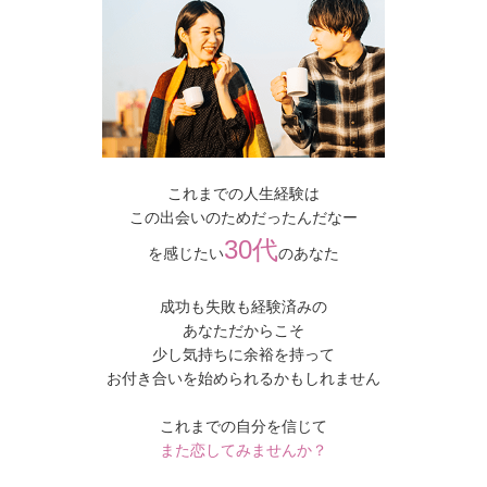
これまでの人生経験は
この出会いのためだったんだなー
30代
を感じたい
のあなた
成功も失敗も経験済みの
あなただからこそ
少し気持ちに余裕を持って
お付き合いを始められるかもしれません
これまでの自分を信じて
また恋してみませんか？