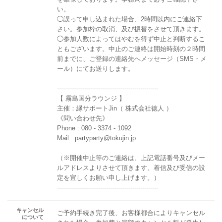
い。
◯誤って申し込まれた場合、2時間以内にご連絡下
さい。参加枠の取消、及び振替をさせて頂きます。
◯参加人数によってはやむを得ず中止と判断するこ
ともございます。中止のご連絡は開始時刻の２時間
前までに、ご登録の連絡先へメッセージ（SMS・メ
ール）にてお送りします。
---------------------------------------------------
【 霧島国分ラウンジ 】
主催：縁サポートJin（ 株式会社徳人 ）
《問い合わせ先》
Phone : 080 - 3374 - 1092
Mail : partyparty@tokujin.jp
（※開催中止等のご連絡は、上記電話番号及びメー
ルアドレスよりさせて頂きます。着信及び受信の設
定を宜しくお願い申し上げます。）
---------------------------------------------------
キャンセル
ご予約手続き完了後、お客様都合によりキャンセル
について