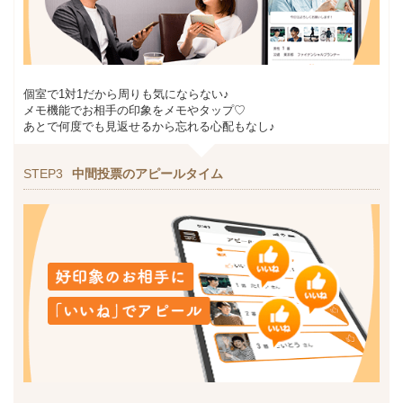
個室で1対1だから周りも気にならない♪
メモ機能でお相手の印象をメモやタップ♡
あとで何度でも見返せるから忘れる心配もなし♪
STEP3
中間投票のアピールタイム