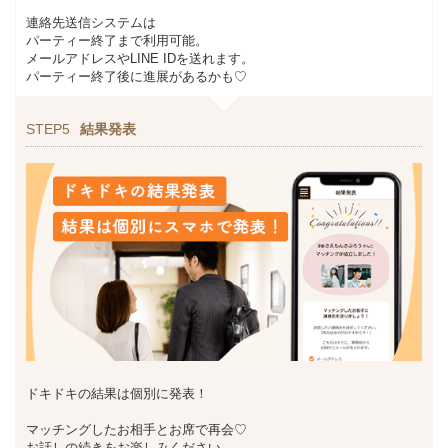
連絡先送信システムは
パーティー終了まで利用可能。
メールアドレスやLINE IDを送れます。
パーティー終了後に進展があるかも♡
STEP5
結果発表
ドキドキの結果は個別に発表！
マッチングしたお相手とお席で再会♡
お話しの続きをお楽しみください。