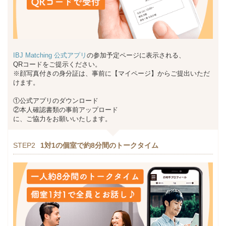
IBJ Matching 公式アプリ
の参加予定ページに表示される、
QRコードをご提示ください。
※顔写真付きの身分証は、事前に【マイページ】からご提出いただ
けます。
①公式アプリのダウンロード
②本人確認書類の事前アップロード
に、ご協力をお願いいたします。
STEP2
1対1の個室で約8分間のトークタイム