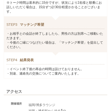
※トーク時間は基本的に15分ですが、状況により2名様と順番にお
話しいただく場合は、15分ずつ計30分程度かかることがございま
す。
STEP3
マッチング希望
・お相手との会話が終了しましたら、男性の方は別席へご移動いた
だきます。
・今後のご縁につなげたい場合は、「マッチング希望」を提出して
ください。
STEP4
結果発表
・イベント終了後の再会の時間は設けておりません。
・別途、連絡先の交換についてご案内いたします。
アクセス
開催場所
福岡/博多ラウンジ
1
福岡・博多駅から徒歩
分