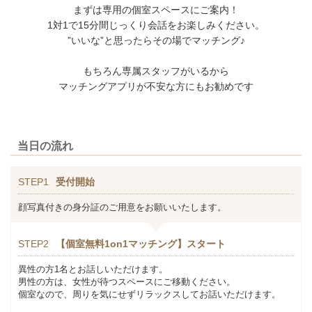
まずは専用の個室スペースにご案内！
1対1で15分間じっくり会話をお楽しみください。
”いいな”と思ったらその場でマッチング♪
もちろん専属スタッフがいるから
マッチングアプリが不安な方にもお勧めです
当日の流れ
STEP1
受付開始
顔写真付きの身分証のご用意をお願いいたします。
STEP2
【個室無料1on1マッチング】スタート
異性の方1名とお話しいただけます。
男性の方は、女性が待つスペースにご移動ください。
個室なので、周りを気にせずリラックスしてお話いただけます。