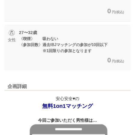
0
円(税込)
27〜32歳
〈喫煙〉 吸わない
女性
〈参加回数〉過去IBJマッチングの参加が10回以下
※1回限りの参加となります
0
円(税込)
企画詳細
安心安全♥の
無料1on1マッチング
今回ご参加いただく男性様は…