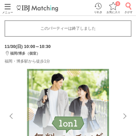
0
りれき
お気に入り
さがす
メニュー
このパーティーは終了しました
11/30(日) 10:00～10:30
福岡/博多（個室）
福岡・博多駅から徒歩1分