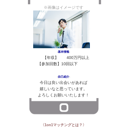
※画像はイメージです
‐
基本情報
‐
【年収】 400万円以上
花花花花
【参加回数】10回以下
花花
‐
自己紹介
‐
今日は良い出会いがあれば
嬉しいなと思っています。
よろしくお願いいたします！
〈1on1マッチングとは？〉