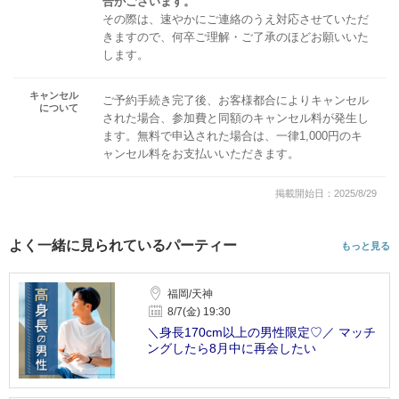
合がございます。
その際は、速やかにご連絡のうえ対応させていただ
きますので、何卒ご理解・ご了承のほどお願いいた
します。
キャンセル
ご予約手続き完了後、お客様都合によりキャンセル
について
された場合、参加費と同額のキャンセル料が発生し
ます。無料で申込された場合は、一律1,000円のキ
ャンセル料をお支払いいただきます。
掲載開始日：2025/8/29
よく一緒に見られているパーティー
もっと見る
福岡/天神
8/7(金) 19:30
＼身長170cm以上の男性限定♡／ マッチ
ングしたら8月中に再会したい