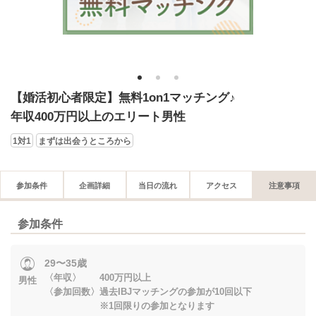
1
2
3
【婚活初心者限定】無料1on1マッチング♪
年収400万円以上のエリート男性
1対1
まずは出会うところから
参加条件
企画詳細
当日の流れ
アクセス
注意事項
参加条件
29〜35歳
〈年収〉 400万円以上
男性
〈参加回数〉過去IBJマッチングの参加が10回以下
※1回限りの参加となります