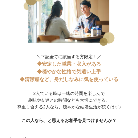
＼下記全てに該当する方限定！／
◆安定した職業・収入がある
◆穏やかな性格で気遣い上手
◆清潔感など、身だしなみに気を使っている
2人でいる時は一緒の時間を楽しんで
趣味や友達との時間なども大切にできる。
尊重し合える2人なら、穏やかな結婚生活が続くはず♪
この人なら、と思えるお相手を見つけませんか？