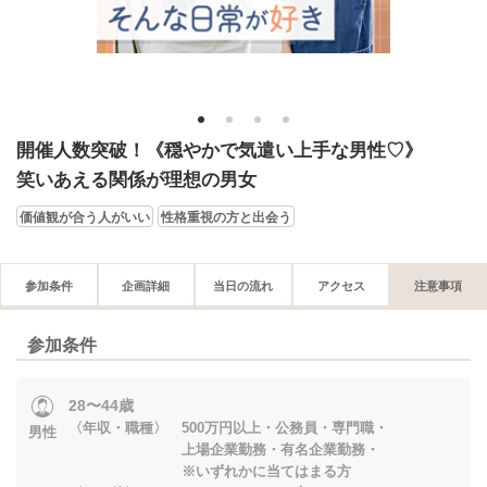
1
2
3
4
開催人数突破！《穏やかで気遣い上手な男性♡》
笑いあえる関係が理想の男女
価値観が合う人がいい
性格重視の方と出会う
参加条件
企画詳細
当日の流れ
アクセス
注意事項
参加条件
28〜44歳
〈年収・職種〉 500万円以上・公務員・専門職・
男性
上場企業勤務・有名企業勤務・
※いずれかに当てはまる方