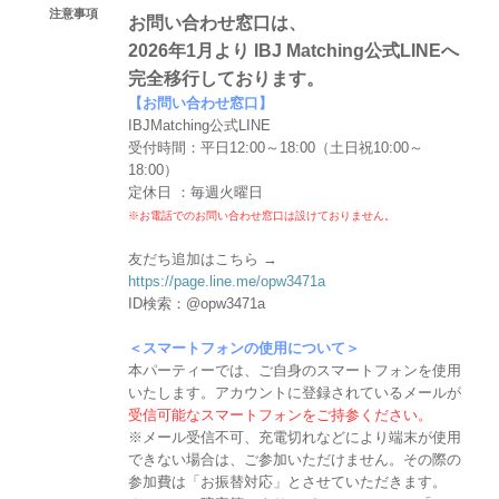
注意事項
お問い合わせ窓口は、
2026年1月より IBJ Matching公式LINEへ
完全移行しております。
【お問い合わせ窓口】
IBJMatching公式LINE
受付時間：平日12:00～18:00（土日祝10:00～
18:00）
定休日 ：毎週火曜日
※お電話でのお問い合わせ窓口は設けておりません。
友だち追加はこちら →
https://page.line.me/opw3471a
ID検索：@opw3471a
＜スマートフォンの使用について＞
本パーティーでは、ご自身のスマートフォンを使用
いたします。アカウントに登録されているメールが
受信可能なスマートフォンをご持参ください。
※メール受信不可、充電切れなどにより端末が使用
できない場合は、ご参加いただけません。その際の
参加費は「お振替対応」とさせていただきます。