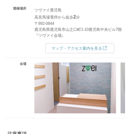
開催場所
ツヴァイ鹿児島
2
高見馬場電停から徒歩
分
〒892-0844
鹿児島県鹿児島市山之口町1-10鹿児島中央ビル7階
『ツヴァイ会場』
マップ・アクセス案内を見る
会場
注意事項