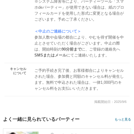
※システム障害等により、パーティーツール「スマ
ホdeパーティー」が使用できない場合は、紙のプロ
フィールカードを使用した形式に変更となる場合が
ございます。予めご了承ください。
＜中止のご連絡について＞
参加人数や会場の都合により、やむを得ず開催を中
止とさせていただく場合がございます。中止の際
は、開始時刻の
90分前まで
に、ご登録の連絡先へ
SMSまたはメール
にてご連絡いたします。
キャンセル
ご予約手続き完了後、お客様都合によりキャンセル
について
された場合、参加費と同額のキャンセル料が発生し
ます。無料で申込された場合は、一律1,000円のキ
ャンセル料をお支払いいただきます。
掲載開始日：2025/9/6
よく一緒に見られているパーティー
もっと見る