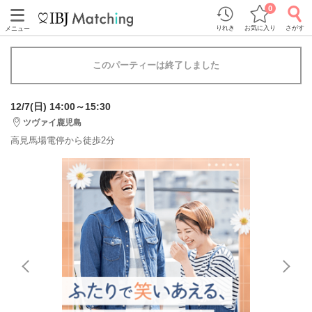
0
りれき
お気に入り
さがす
メニュー
このパーティーは終了しました
12/7(日) 14:00～15:30
ツヴァイ鹿児島
高見馬場電停から徒歩2分