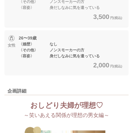
〈その他〉 ノンスモーカーの方
〈容姿〉 身だしなみに気を遣っている
3,500
円(税込)
26〜39歳
〈婚歴〉 なし
女性
〈その他〉 ノンスモーカーの方
〈容姿〉 身だしなみに気を遣っている
2,000
円(税込)
企画詳細
おしどり夫婦が理想♡
～笑いあえる関係が理想の男女編～