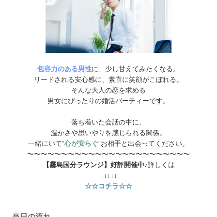
包容力のある男性
に、少し甘えてみたくなる。
リードされる安心感に、素直に笑顔がこぼれる。
そんな大人の恋を求める
男女にぴったりの婚活パーティーです。
落ち着いた会話の中に、
温かさや思いやりを感じられる関係。
一緒にいて“
心が安らぐ
”お相手と出会ってください。
〜〜〜〜〜〜〜〜〜〜〜〜〜〜〜〜〜〜〜〜〜〜〜〜
【霧島国分ラウンジ】好評開催中♪
詳しくは
↓↓↓↓↓
☆☆コチラ☆☆
当日の流れ