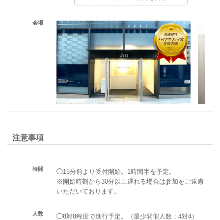
会場
注意事項
時間
◯15分前より受付開始。1時間半を予定。
※開始時刻から30分以上遅れる場合は参加をご遠慮
いただいております。
人数
◯8対8程度で進行予定。（最少開催人数：4対4）