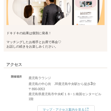
ドキドキの結果は個別に発表！
マッチングしたお相手とお席で再会♡
お話しの続きをお楽しみください。
アクセス
開催場所
鹿児島ラウンジ
3
鹿児島の中心街 JR鹿児島中央駅から徒歩
分
〒890-0053
鹿児島県鹿児島市中央町１８−１南国センタービル
1階
マップ・アクセス案内を見る