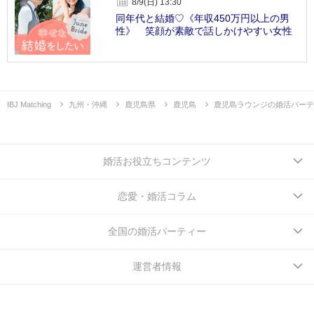
8/9(日) 13:30
同年代と結婚♡《年収450万円以上の男
性》 笑顔が素敵で話しかけやすい女性
IBJ Matching
九州・沖縄
鹿児島県
鹿児島
鹿児島ラウンジの婚活パーテ
婚活お役立ちコンテンツ
恋愛・婚活コラム
全国の婚活パーティー
運営者情報