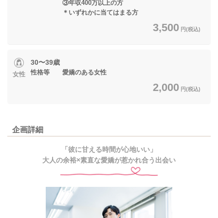
③年収400万以上の方
＊いずれかに当てはまる方
3,500
円(税込)
30〜39歳
性格等 愛嬌のある女性
女性
2,000
円(税込)
企画詳細
「彼に甘える時間が心地いい」
大人の余裕×素直な愛嬌が惹かれ合う出会い