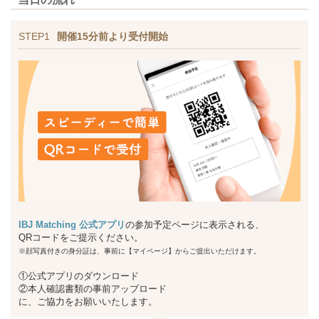
STEP1
開催15分前より受付開始
IBJ Matching 公式アプリ
の参加予定ページに表示される、
QRコードをご提示ください。
※顔写真付きの身分証は、事前に【マイページ】からご提出いただけます。
①公式アプリのダウンロード
②本人確認書類の事前アップロード
に、ご協力をお願いいたします。