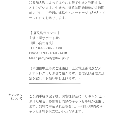
◯参加人数によってはやむを得ず中止と判断するこ
ともございます。中止のご連絡は開始時刻の２時間
前までに、ご登録の連絡先へメッセージ（SMS・メ
ール）にてお送りします。
---------------------------------------------------
【 鹿児島ラウンジ 】
主催：縁サポートJin
《問い合わせ先》
TEL : 099 - 806 - 0080
Phone : 090 - 1360 - 4418
Mail : partyparty@tokujin.jp
（※開催中止等のご連絡は、上記電話番号及びメー
ルアドレスよりさせて頂きます。着信及び受信の設
定を宜しくお願い申し上げます。）
---------------------------------------------------
キャンセル
ご予約手続き完了後、お客様都合によりキャンセル
について
された場合、参加費と同額のキャンセル料が発生し
ます。無料で申込された場合は、一律1,000円のキ
ャンセル料をお支払いいただきます。