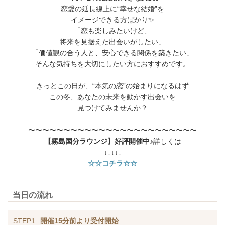
恋愛の延長線上に“幸せな結婚”を
イメージできる方ばかり✨
「恋も楽しみたいけど、
将来を見据えた出会いがしたい」
「価値観の合う人と、安心できる関係を築きたい」
そんな気持ちを大切にしたい方におすすめです。
きっとこの日が、“本気の恋”の始まりになるはず
この冬、あなたの未来を動かす出会いを
見つけてみませんか？
〜〜〜〜〜〜〜〜〜〜〜〜〜〜〜〜〜〜〜〜〜〜〜〜
【霧島国分ラウンジ】好評開催中♪
詳しくは
↓↓↓↓↓
☆☆コチラ☆☆
当日の流れ
STEP1
開催15分前より受付開始