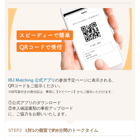
IBJ Matching 公式アプリ
の参加予定ページに表示される、
QRコードをご提示ください。
※顔写真付きの身分証は、事前に【マイページ】からご提出いただけます。
①公式アプリのダウンロード
②本人確認書類の事前アップロード
に、ご協力をお願いいたします。
STEP2
1対1の個室で約8分間のトークタイム