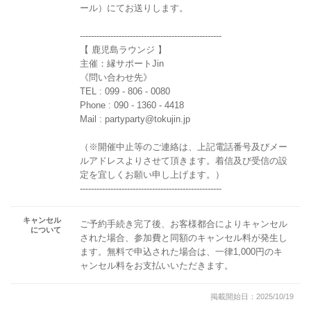
ール）にてお送りします。
---------------------------------------------------
【 鹿児島ラウンジ 】
主催：縁サポートJin
《問い合わせ先》
TEL : 099 - 806 - 0080
Phone : 090 - 1360 - 4418
Mail : partyparty@tokujin.jp
（※開催中止等のご連絡は、上記電話番号及びメー
ルアドレスよりさせて頂きます。着信及び受信の設
定を宜しくお願い申し上げます。）
---------------------------------------------------
キャンセル
ご予約手続き完了後、お客様都合によりキャンセル
について
された場合、参加費と同額のキャンセル料が発生し
ます。無料で申込された場合は、一律1,000円のキ
ャンセル料をお支払いいただきます。
掲載開始日：2025/10/19