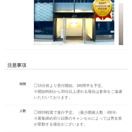
注意事項
時間
◯15分前より受付開始。1時間半を予定。
※開始時刻から30分以上遅れる場合は参加をご遠慮
いただいております。
人数
◯8対8程度で進行予定。（最少開催人数：4対4）
※募集締め切り以降のキャンセルによっては男女差
が変動する場合がございます。