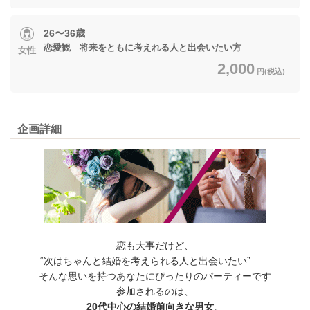
26〜36歳
恋愛観 将来をともに考えれる人と出会いたい方
女性
2,000
円(税込)
企画詳細
恋も大事だけど、
“次はちゃんと結婚を考えられる人と出会いたい”——
そんな思いを持つあなたにぴったりのパーティーです
参加されるのは、
20代中心の結婚前向きな男女。