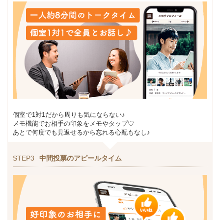
個室で1対1だから周りも気にならない♪
メモ機能でお相手の印象をメモやタップ♡
あとで何度でも見返せるから忘れる心配もなし♪
STEP3
中間投票のアピールタイム