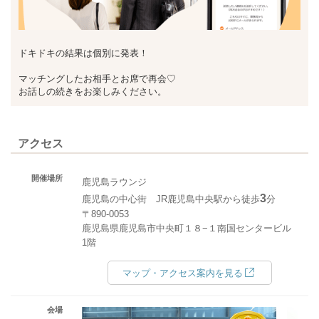
ドキドキの結果は個別に発表！
マッチングしたお相手とお席で再会♡
お話しの続きをお楽しみください。
アクセス
開催場所
鹿児島ラウンジ
3
鹿児島の中心街 JR鹿児島中央駅から徒歩
分
〒890-0053
鹿児島県鹿児島市中央町１８−１南国センタービル
1階
マップ・アクセス案内を見る
会場