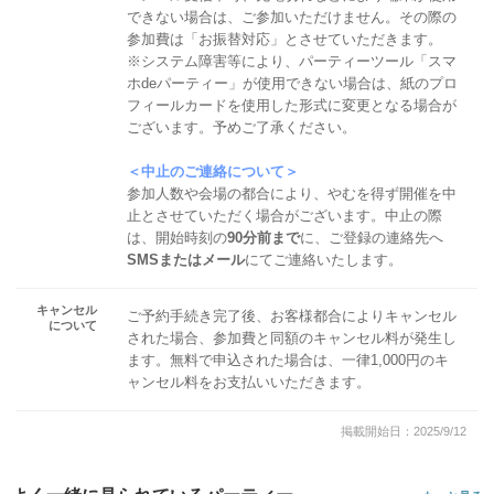
できない場合は、ご参加いただけません。その際の
参加費は「お振替対応」とさせていただきます。
※システム障害等により、パーティーツール「スマ
ホdeパーティー」が使用できない場合は、紙のプロ
フィールカードを使用した形式に変更となる場合が
ございます。予めご了承ください。
＜中止のご連絡について＞
参加人数や会場の都合により、やむを得ず開催を中
止とさせていただく場合がございます。中止の際
は、開始時刻の
90分前まで
に、ご登録の連絡先へ
SMSまたはメール
にてご連絡いたします。
キャンセル
ご予約手続き完了後、お客様都合によりキャンセル
について
された場合、参加費と同額のキャンセル料が発生し
ます。無料で申込された場合は、一律1,000円のキ
ャンセル料をお支払いいただきます。
掲載開始日：2025/9/12