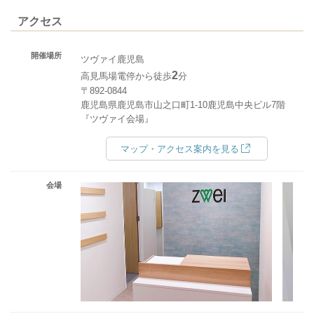
アクセス
開催場所
ツヴァイ鹿児島
2
高見馬場電停から徒歩
分
〒892-0844
鹿児島県鹿児島市山之口町1-10鹿児島中央ビル7階
『ツヴァイ会場』
マップ・アクセス案内を見る
会場