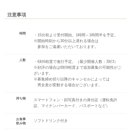
注意事項
時間
・15分前より受付開始。1時間～1時間半を予定。
※開始時刻から30分以上遅れる場合は
参加をご遠慮いただいております。
人数
・6対6程度で進行予定。（最少開催人数：3対3）
※好評の場合は8対8程度まで追加募集の可能性がご
ざいます。
※募集締め切り以降のキャンセルによっては
男女差が変動する場合がございます。
持ち物
スマートフォン・顔写真付きの身分証（運転免許
証、マイナンバーカード、パスポートなど）
お食事
ソフトドリンク付き
飲み物