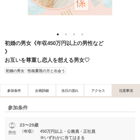
1
2
3
4
初婚の男女《年収450万円以上の男性など
》
お互いを尊重し恋人を想える男女♡
初婚の男女
性格重視の方と出会う
参加条件
企画詳細
当日の流れ
アクセス
注意事項
参加条件
23〜29歳
〈年収〉 450万円以上・公務員・正社員
男性
※いずれかに当てはまる