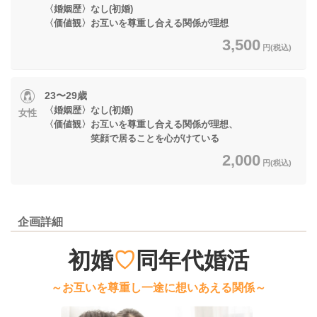
〈婚姻歴〉なし(初婚)
〈価値観〉お互いを尊重し合える関係が理想
3,500
円(税込)
23〜29歳
〈婚姻歴〉なし(初婚)
女性
〈価値観〉お互いを尊重し合える関係が理想、
笑顔で居ることを心がけている
2,000
円(税込)
企画詳細
初婚
♡
同年代婚活
～お互いを尊重し一途に想いあえる関係～