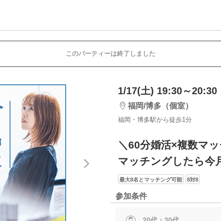
このパーティーは終了しました
1/17(土) 19:30～20:30
福岡/博多（個室）
福岡・博多駅から徒歩1分
＼60分婚活×複数マ
マッチングしたら今
最大8名とマッチング可能
8対8
参加条件
20代・30代