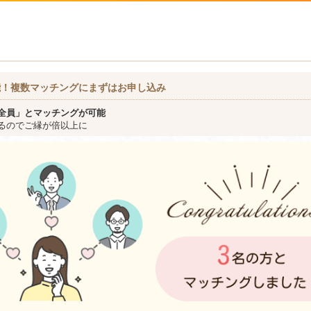
能！複数マッチングにまずはお申し込み
全員」とマッチングが可能
るのでご縁が倍以上に