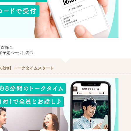
始直前に、
加予定ページに表示
8対8】トークタイムスタート