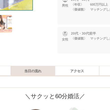
〈年収〉 600万円以上
男性
〈価値観〉 マッチングし
20代・30代前半
〈価値観〉 マッチングし
女性
当日の流れ
アクセス
＼サクッと60分婚活／