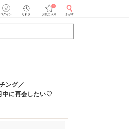
0
ログイン
りれき
お気に入り
さがす
ッチング／
月中に再会したい♡