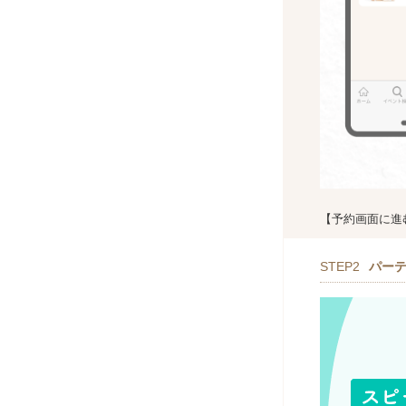
【予約画面に進
STEP2
パー