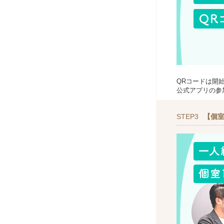
QRコードは開
公式アプリの参
STEP3
【個室