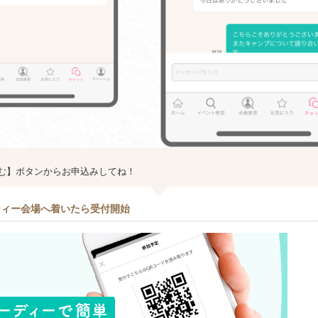
む】ボタンからお申込みしてね！
ティー会場へ着いたら受付開始