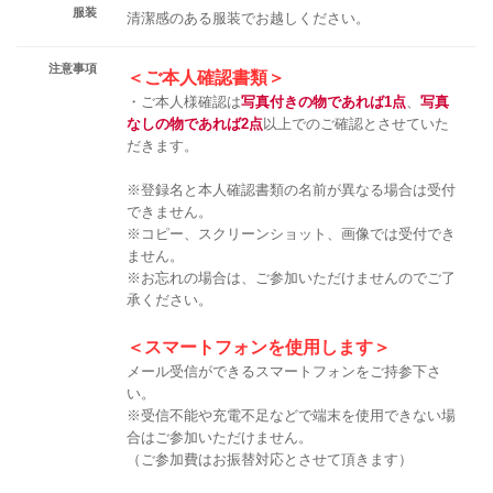
服装
清潔感のある服装でお越しください。
注意事項
＜ご本人確認書類＞
・ご本人様確認は
写真付きの物であれば1点
、
写真
なしの物であれば2点
以上でのご確認とさせていた
だきます。
※登録名と本人確認書類の名前が異なる場合は受付
できません。
※コピー、スクリーンショット、画像では受付でき
ません。
※お忘れの場合は、ご参加いただけませんのでご了
承ください。
＜スマートフォンを使用します＞
メール受信ができるスマートフォンをご持参下さ
い。
※受信不能や充電不足などで端末を使用できない場
合はご参加いただけません。
（ご参加費はお振替対応とさせて頂きます）