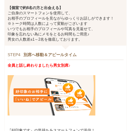
【個室で約8名の方と出会える】
ご自身のスマートフォンを使用して、
お相手のプロフィールを見ながらゆっくりお話しができます！
※トーク時間は人数によって変動がございます
いつでもお相手のプロフィールや写真を見返せて、
印象を忘れない為にメモをとるお時間もご用意♪
男女の人数差±1～2名を徹底しております。
STEP4
別席へ移動＆アピールタイム
全員と話し終わりましたら男女別席♪
『好印象です』の気持ちをスマートフォンで送信！