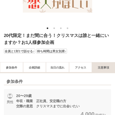
1
2
3
4
20代限定！まだ間に合う！クリスマスは誰と一緒にい
ますか？お1人様参加企画
全員と1対1で話せる♪
待ち時間は男女別席♪
参加条件
企画詳細
当日の流れ
アクセス
注意事項
参加条件
20〜29歳
年収・職業 正社員、安定職の方
男性
交際の意思 クリスマスまでに出会いたい
4,000
円(税込)