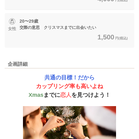
20〜29歳
交際の意思 クリスマスまでに出会いたい
女性
1,500
円(税込)
企画詳細
共通の目標！だから
カップリング率も高いよね
Xmas
までに
恋人
を見つけよう！