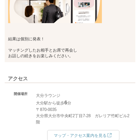
結果は個別に発表！
マッチングしたお相手とお席で再会し
お話しの続きをお楽しみください。
アクセス
開催場所
大分ラウンジ
6
大分駅から徒歩
分
〒870-0035
大分県大分市中央町2丁目7-28 ガレリア竹町ビル2
階
マップ・アクセス案内を見る