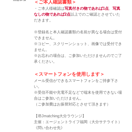
＜ご本人確認書類＞
・ご本人様確認は
写真付きの物であれば1点
、
写真
なしの物であれば2点
以上でのご確認とさせていた
だきます。
※登録名と本人確認書類の名前が異なる場合は受付
できません。
※コピー、スクリーンショット、画像では受付でき
ません。
※お忘れの場合は、ご参加いただけませんのでご了
承ください。
＜スマートフォンを使用します＞
メール受信ができるスマートフォンをご持参下さ
い。
※受信不能や充電不足などで端末を使用できない場
合はご参加いただけません。
（ご参加費はお振替対応とさせて頂きます）
【IBJmatching大分ラウンジ】
主催：エージェントライフ福岡（大分サテライト）
《問い合わせ先》