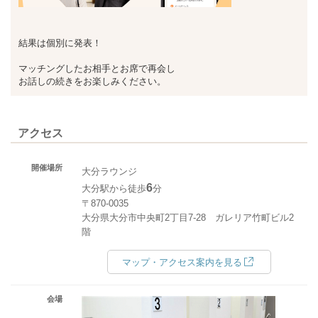
結果は個別に発表！
マッチングしたお相手とお席で再会し
お話しの続きをお楽しみください。
アクセス
開催場所
大分ラウンジ
6
大分駅から徒歩
分
〒870-0035
大分県大分市中央町2丁目7-28 ガレリア竹町ビル2
階
マップ・アクセス案内を見る
会場