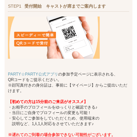
STEP1
受付開始 キャストが席までご案内します
PARTY☆PARTY公式アプリ
の参加予定ページに表示される、
QRコードをご提示ください。
※顔写真付きの身分証は、事前に【マイページ】からご提出いただ
けます。
【初めての方は15分前のご来店がオススメ】
・お相手のプロフィールをゆっくりと確認できる♪
・当日にご自身でプロフィールの変更も可能！
・安心してご参加をしていただくため、使用端末の
説明など、1人1人対応をさせていただきます♪
※遅れてのご到着の場合参加できない可能性がございます。