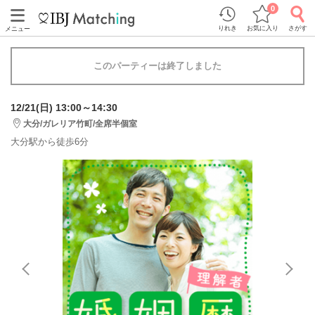
0
りれき
お気に入り
さがす
メニュー
このパーティーは終了しました
12/21(日) 13:00～14:30
大分/ガレリア竹町/全席半個室
大分駅から徒歩6分