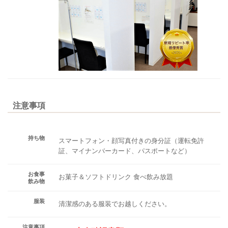
注意事項
持ち物
スマートフォン・顔写真付きの身分証（運転免許
証、マイナンバーカード、パスポートなど）
お食事
お菓子＆ソフトドリンク ​​​​​​​食べ飲み放題
飲み物
服装
清潔感のある服装でお越しください。
注意事項