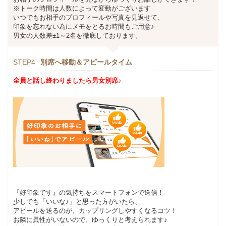
※トーク時間は人数によって変動がございます
いつでもお相手のプロフィールや写真を見返せて、
印象を忘れない為にメモをとるお時間もご用意♪
男女の人数差±1～2名を徹底しております。
STEP4
別席へ移動＆アピールタイム
全員と話し終わりましたら男女別席♪
『好印象です』の気持ちをスマートフォンで送信！
少しでも「いいな♪」と思った方がいたら、
アピールを送るのが、カップリングしやすくなるコツ！
お隣に異性がいないので、ゆっくりと考えられます♪