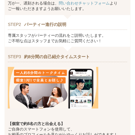
万が一、遅刻される場合は、
問い合わせチャットフォーム
より
ご一報いただきますようお願いいたします。
STEP2
パーティー進行の説明
専属スタッフがパーティーの流れをご説明いたします。
ご不明な点はスタッフまでお気軽にご質問ください！
STEP3
約8分間の自己紹介タイムスタート
【個室で約8名の方と出会える】
ご自身のスマートフォンを使用して、
お相手のプロフィールを見ながらゆっくりお話しができます！