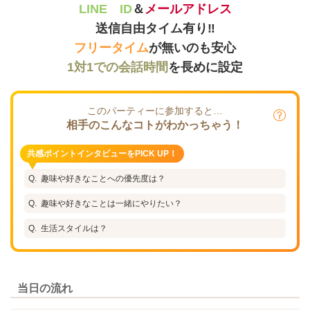
LINE ID
＆
メールアドレス
送信自由タイム有り‼
フリータイム
が無いのも安心
1対1での会話時間
を長めに設定
このパーティーに参加すると…
相手のこんなコトがわかっちゃう！
共感ポイントインタビューをPICK UP！
趣味や好きなことへの優先度は？
趣味や好きなことは一緒にやりたい？
生活スタイルは？
当日の流れ