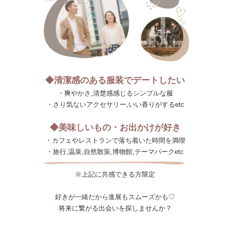
◆清潔感のある服装でデートしたい
・爽やかさ,清楚感感じるシンプルな服
・さり気ないアクセサリー,いい香りがするetc
◆美味しいもの・お出かけが好き
・カフェやレストランで落ち着いた時間を満喫
・旅行,温泉,自然散策,博物館,テーマパークetc
※上記に共感できる方限定
好きが一緒だから進展もスムーズかも♡
将来に繋がる出会いを探しませんか？