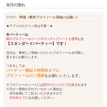
当日の流れ
STEP1
準備（事前プロフィール登録のお願い）
★アプリのログイン等は不要！★
本パーティーは、
紙のプロフィールシートやマッチングシートを使用
した
【スタンダードパーティー】です！
当日は、事前にご登録いただいたプロフィールを印刷し、
皆さまにお配りします。
つきましては、
パーティー開始２時間前までに、
プロフィールのご登録
をお願いいたします。
※プロフィールシートには
苗字がひらがなで記載
されます
※万が一登録がされていなかった場合は、
当日会場にてご記入いただきますので、
10分前まで
にはお越しください。