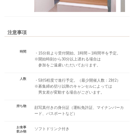
注意事項
時間
・15分前より受付開始。1時間～1時間半を予定。
※開始時刻から30分以上遅れる場合は
参加をご遠慮いただいております。
人数
・5対5程度で進行予定。（最少開催人数：2対2）
※募集締め切り以降のキャンセルによっては
男女差が変動する場合がございます。
持ち物
顔写真付きの身分証（運転免許証、マイナンバーカ
ード、パスポートなど）
お食事
ソフトドリンク付き
飲み物