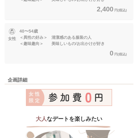
2,400
円(税込)
40〜54歳
＜異性の好み＞ 清潔感のある服装の人
女性
＜趣味趣向＞ 美味しいもの/お出かけが好き
0
円(税込)
企画詳細
大人
なデートを楽しみたい