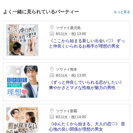
よく一緒に見られているパーティー
もっと見る
ツヴァイ鹿児島
8/11(火・祝) 13:00
《ここから始まる新しい出会い♡》 ずっ
と仲良くいられるお相手が理想の男女
ツヴァイ熊本
8/11(火・祝) 13:00
《ずっと仲良しでいられる恋がしたい》
爽やかさとマメな性格が魅力の男性
ツヴァイ那覇
8/11(火・祝) 14:00
《ゆんたくから始まる、大人の恋♡》 居
心地の良い関係が理想の男女