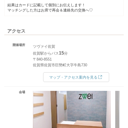
結果はカードに記載して個別にお伝えします！
マッチングした方はお席で再会＆連絡先の交換へ♡
アクセス
開催場所
ツヴァイ佐賀
15
佐賀駅からバス
分
〒840-8551
佐賀県佐賀市巨勢町大字牛島730
マップ・アクセス案内を見る
会場