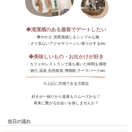
◆清潔感のある服装でデートしたい
・爽やかさ,清楚感感じるシンプルな服
・さり気ないアクセサリー,いい香りがするetc
◆美味しいもの・お出かけが好き
・カフェやレストランで落ち着いた時間を満喫
・旅行,温泉,自然散策,博物館,テーマパークetc
※上記に共感できる方限定
好きが一緒だから進展もスムーズかも♡
将来に繋がる出会いを探しませんか？
当日の流れ