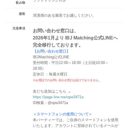
ソフトドリンク付き
飲み物
服装
清潔感のある服装でお越しください。
注意事項
お問い合わせ窓口は、
2026年1月より IBJ Matching公式LINEへ
完全移行しております。
【お問い合わせ窓口】
IBJMatching公式LINE
受付時間：平日12:00～18:00（土日祝10:00～
18:00）
定休日 ：毎週火曜日
※お電話でのお問い合わせ窓口は設けておりません。
友だち追加はこちら →
https://page.line.me/opw3471a
ID検索：@opw3471a
＜スマートフォンの使用について＞
本パーティーでは、ご自身のスマートフォンを使用
いたします。アカウントに登録されているメールが