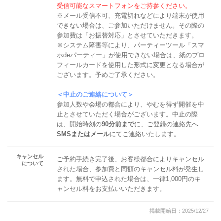
受信可能なスマートフォンをご持参ください。
※メール受信不可、充電切れなどにより端末が使用
できない場合は、ご参加いただけません。その際の
参加費は「お振替対応」とさせていただきます。
※システム障害等により、パーティーツール「スマ
ホdeパーティー」が使用できない場合は、紙のプロ
フィールカードを使用した形式に変更となる場合が
ございます。予めご了承ください。
＜中止のご連絡について＞
参加人数や会場の都合により、やむを得ず開催を中
止とさせていただく場合がございます。中止の際
は、開始時刻の
90分前まで
に、ご登録の連絡先へ
SMSまたはメール
にてご連絡いたします。
キャンセル
ご予約手続き完了後、お客様都合によりキャンセル
について
された場合、参加費と同額のキャンセル料が発生し
ます。無料で申込された場合は、一律1,000円のキ
ャンセル料をお支払いいただきます。
掲載開始日：2025/12/27