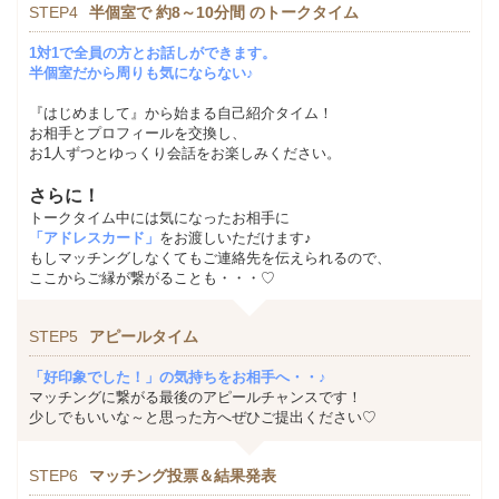
STEP4
半個室で 約8～10分間 のトークタイム
1対1で全員の方とお話しができます。
半個室だから周りも気にならない♪
『はじめまして』から始まる自己紹介タイム！
お相手とプロフィールを交換し、
お1人ずつとゆっくり会話をお楽しみください。
さらに！
トークタイム中には気になったお相手に
「アドレスカード」
をお渡しいただけます♪
もしマッチングしなくてもご連絡先を伝えられるので、
ここからご縁が繋がることも・・・♡
STEP5
アピールタイム
「好印象でした！」の気持ちをお相手へ・・♪
マッチングに繋がる最後のアピールチャンスです！
少しでもいいな～と思った方へぜひご提出ください♡
STEP6
マッチング投票＆結果発表