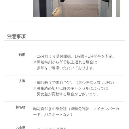
注意事項
時間
・15分前より受付開始。1時間～1時間半を予定。
※開始時刻から30分以上遅れる場合は
参加をご遠慮いただいております。
人数
・6対6程度で進行予定。（最少開催人数：3対3）
※募集締め切り以降のキャンセルによっては
男女差が変動する場合がございます。
持ち物
顔写真付きの身分証（運転免許証、マイナンバーカ
ード、パスポートなど）
お食事