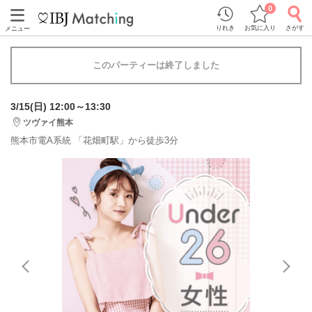
0
りれき
お気に入り
さがす
メニュー
このパーティーは終了しました
3/15(日) 12:00～13:30
ツヴァイ熊本
熊本市電A系統 「花畑町駅」から徒歩3分