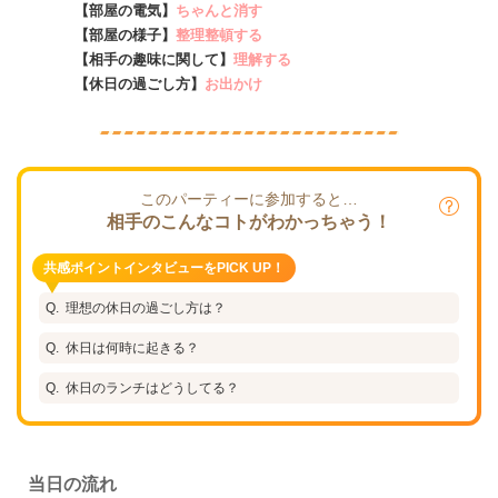
【部屋の電気】
ちゃんと消す
【部屋の様子】
整理整頓する
【相手の趣味に関して】
理解する
【休日の過ごし方】
お出かけ
このパーティーに参加すると…
相手のこんなコトがわかっちゃう！
共感ポイントインタビューをPICK UP！
理想の休日の過ごし方は？
休日は何時に起きる？
休日のランチはどうしてる？
当日の流れ