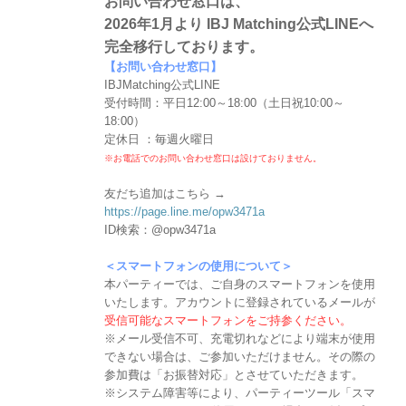
お問い合わせ窓口は、
2026年1月より IBJ Matching公式LINEへ
完全移行しております。
【お問い合わせ窓口】
IBJMatching公式LINE
受付時間：平日12:00～18:00（土日祝10:00～
18:00）
定休日 ：毎週火曜日
※お電話でのお問い合わせ窓口は設けておりません。
友だち追加はこちら →
https://page.line.me/opw3471a
ID検索：@opw3471a
＜スマートフォンの使用について＞
本パーティーでは、ご自身のスマートフォンを使用
いたします。アカウントに登録されているメールが
受信可能なスマートフォンをご持参ください。
※メール受信不可、充電切れなどにより端末が使用
できない場合は、ご参加いただけません。その際の
参加費は「お振替対応」とさせていただきます。
※システム障害等により、パーティーツール「スマ