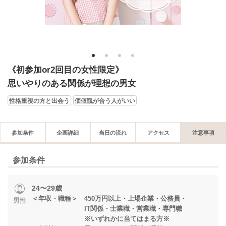
1
2
3
4
《初参加or2回目の女性限定》
思いやりのある関係が理想の男女
性格重視の方と出会う
価値観が合う人がいい
参加条件
企画詳細
当日の流れ
アクセス
注意事項
参加条件
24〜29歳
＜年収・職種＞ 450万円以上・上場企業・公務員・
男性
IT関係・士業職・営業職・専門職
※いずれかに当てはまる方※