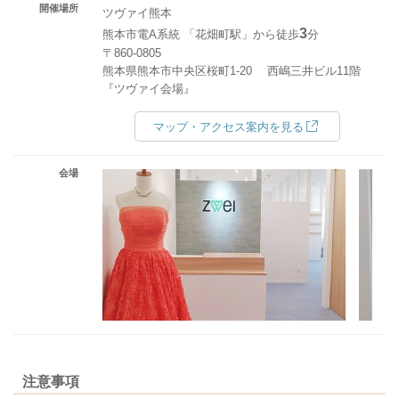
開催場所
ツヴァイ熊本
3
熊本市電A系統 「花畑町駅」から徒歩
分
〒860-0805
熊本県熊本市中央区桜町1-20 西嶋三井ビル11階
『ツヴァイ会場』
マップ・アクセス案内を見る
会場
注意事項