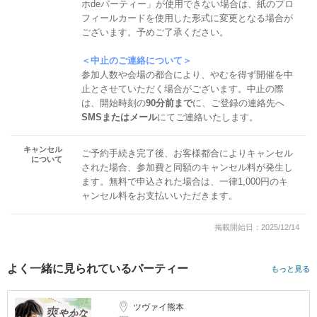
ホdeパーティー」が使用できない場合は、紙のプロ
フィールカードを使用した形式に変更となる場合が
ございます。予めご了承ください。
＜中止のご連絡について＞
参加人数や会場の都合により、やむを得ず開催を中
止とさせていただく場合がございます。中止の際
は、開始時刻の
90分前まで
に、ご登録の連絡先へ
SMSまたはメール
にてご連絡いたします。
キャンセル
ご予約手続き完了後、お客様都合によりキャンセル
について
された場合、参加費と同額のキャンセル料が発生し
ます。無料で申込された場合は、一律1,000円のキ
ャンセル料をお支払いいただきます。
掲載開始日：2025/12/14
よく一緒に見られているパーティー
もっと見る
ツヴァイ熊本