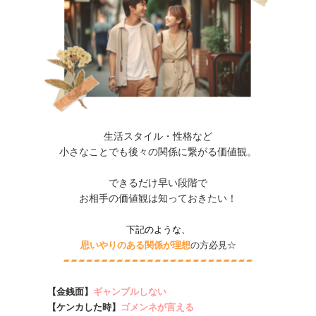
生活スタイル・性格など
小さなことでも後々の関係に繋がる価値観。
できるだけ早い段階で
お相手の価値観は知っておきたい！
下記のような、
思いやりのある関係が理想
の方必見☆
【金銭面】
ギャンブルしない
【ケンカした時】
ゴメンネが言える