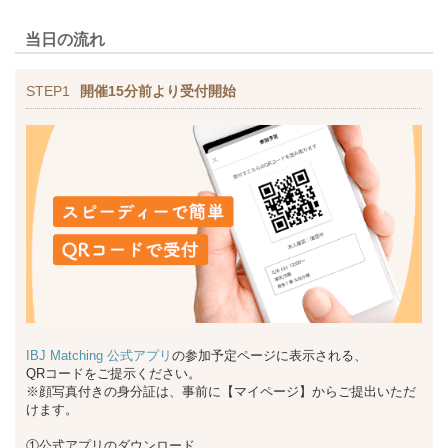
当日の流れ
STEP1
開催15分前より受付開始
IBJ Matching 公式アプリ
の参加予定ページに表示される、
QRコードをご提示ください。
※顔写真付きの身分証は、事前に【マイページ】からご提出いただ
けます。
①公式アプリのダウンロード