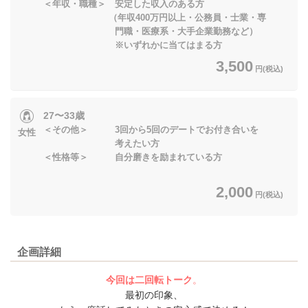
＜年収・職種＞ 安定した収入のある方
（年収400万円以上・公務員・士業・専
門職・医療系・大手企業勤務など）
※いずれかに当てはまる方
3,500
円(税込)
27〜33歳
＜その他＞ 3回から5回のデートでお付き合いを
女性
考えたい方
＜性格等＞ 自分磨きを励まれている方
2,000
円(税込)
企画詳細
今回は二回転トーク
。
最初の印象、