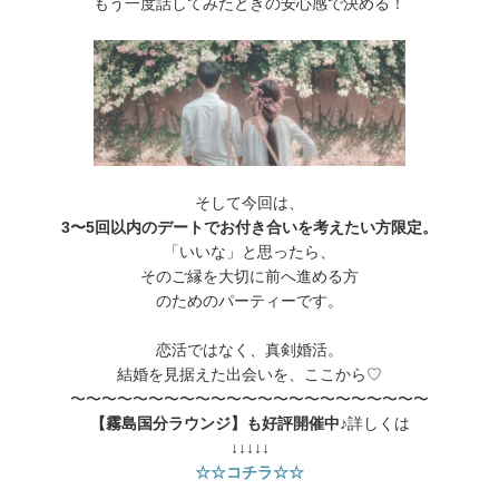
もう一度話してみたときの安心感で決める！
そして今回は、
3〜5回以内のデートでお付き合いを考えたい方限定。
「いいな」と思ったら、
そのご縁を大切に前へ進める方
のためのパーティーです。
恋活ではなく、真剣婚活。
結婚を見据えた出会いを、ここから♡
〜〜〜〜〜〜〜〜〜〜〜〜〜〜〜〜〜〜〜〜〜〜〜
【霧島国分ラウンジ】も好評開催中♪
詳しくは
↓↓↓↓↓
☆☆コチラ☆☆