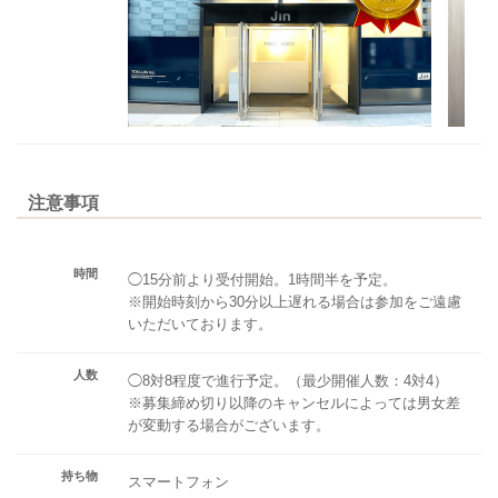
注意事項
時間
◯15分前より受付開始。1時間半を予定。
※開始時刻から30分以上遅れる場合は参加をご遠慮
いただいております。
人数
◯8対8程度で進行予定。（最少開催人数：4対4）
※募集締め切り以降のキャンセルによっては男女差
が変動する場合がございます。
持ち物
スマートフォン