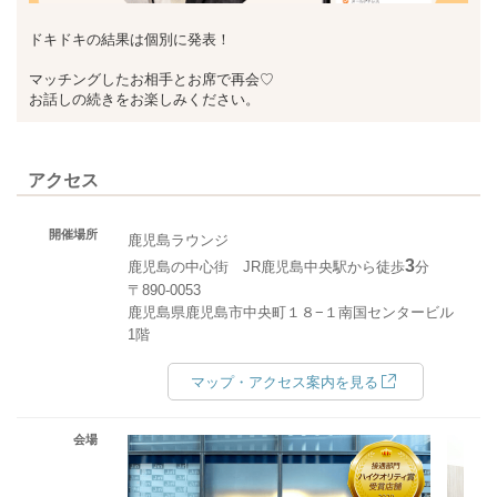
ドキドキの結果は個別に発表！
マッチングしたお相手とお席で再会♡
お話しの続きをお楽しみください。
アクセス
開催場所
鹿児島ラウンジ
3
鹿児島の中心街 JR鹿児島中央駅から徒歩
分
〒890-0053
鹿児島県鹿児島市中央町１８−１南国センタービル
1階
マップ・アクセス案内を見る
会場