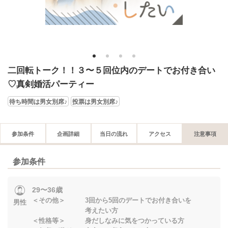
1
2
3
4
二回転トーク！！３〜５回位内のデートでお付き合い
♡真剣婚活パーティー
待ち時間は男女別席♪
投票は男女別席♪
参加条件
企画詳細
当日の流れ
アクセス
注意事項
参加条件
29〜36歳
＜その他＞ 3回から5回のデートでお付き合いを
男性
考えたい方
＜性格等＞ 身だしなみに気をつかっている方