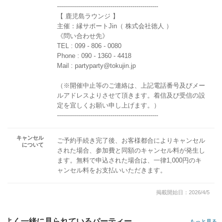
---------------------------------------------------
【 鹿児島ラウンジ 】
主催：縁サポートJin（ 株式会社徳人 ）
《問い合わせ先》
TEL : 099 - 806 - 0080
Phone : 090 - 1360 - 4418
Mail : partyparty@tokujin.jp
（※開催中止等のご連絡は、上記電話番号及びメー
ルアドレスよりさせて頂きます。着信及び受信の設
定を宜しくお願い申し上げます。）
---------------------------------------------------
キャンセル
ご予約手続き完了後、お客様都合によりキャンセル
について
された場合、参加費と同額のキャンセル料が発生し
ます。無料で申込された場合は、一律1,000円のキ
ャンセル料をお支払いいただきます。
掲載開始日：2026/4/5
よく一緒に見られているパーティー
もっと見る