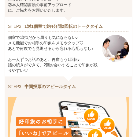
②本人確認書類の事前アップロード
に、ご協力をお願いいたします。
STEP2
1対1個室で約4分間2回転のトークタイム
個室で1対1だから周りも気にならない♪
メモ機能でお相手の印象をメモやタップ♡
あとで何度でも見返せるから忘れる心配もなし♪
お一人ずつお話のあと、再度もう1回転♪
話の続きができて、2回お会いすることで印象が残
りやすい♡
STEP3
中間投票のアピールタイム