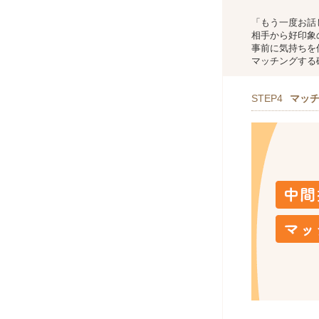
「もう一度お話
相手から好印象
事前に気持ちを
マッチングする
STEP4
マッ