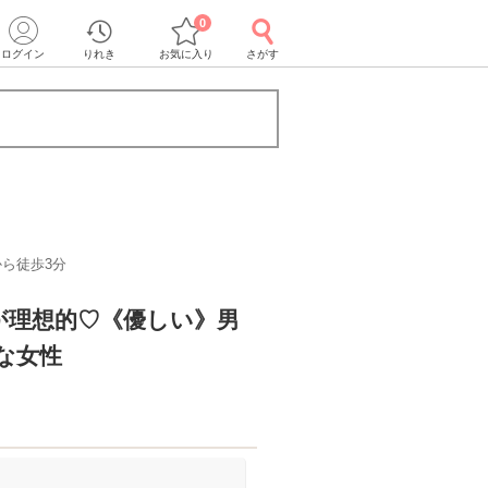
0
ログイン
りれき
お気に入り
さがす
ら徒歩3分
が理想的♡《優しい》男
な女性