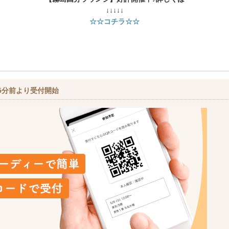
↓↓↓↓↓
☆☆コチラ☆☆
5分前より受付開始