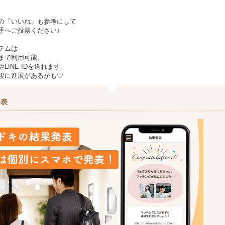
の「いいね」も参考にして
手へご投票ください♪
テムは
まで利用可能。
LINE IDを送れます。
後に進展があるかも♡
発表