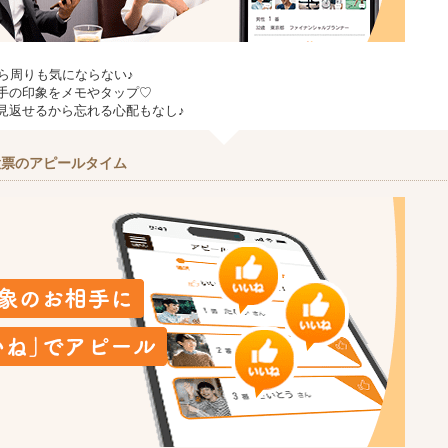
から周りも気にならない♪
手の印象をメモやタップ♡
見返せるから忘れる心配もなし♪
投票のアピールタイム