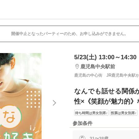
開催中止となったパーティーのため、お申し込みができません。
5/23(土) 13:00～14:30
鹿児島中央駅前
鹿児島の中心街 JR鹿児島中央駅か
なんでも話せる関係
性×《笑顔が魅力的》
待ち時間は男女別席♪
投票は男女別席♪
参加条件
31〜38歳