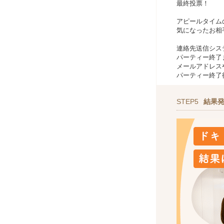
最終投票！
アピールタイム
気になったお相
連絡先送信シス
パーティー終了
メールアドレスや
パーティー終了
STEP5
結果