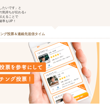
したいです」と
の気持ちが伝わる♪
伝えることで
確率もUP！
チング投票＆連絡先送信タイム