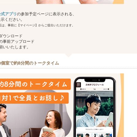
g 公式アプリ
の参加予定ページに表示される、
提示ください。
証は、事前に【マイページ】からご提出いただけます。
ダウンロード
の事前アップロード
願いいたします。
の個室で約8分間のトークタイム