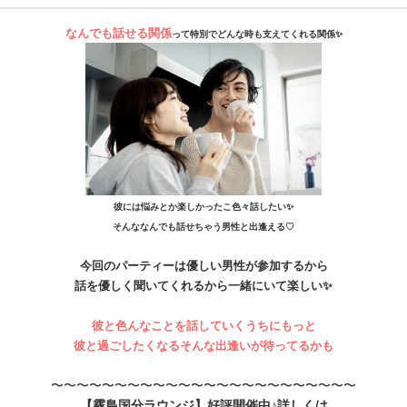
なんでも話せる関係
って特別でどんな時も支えてくれる関係✨️
彼には悩みとか楽しかったこ色々話したい✨️
そんななんでも話せちゃう男性と出逢える♡
今回のパーティーは優しい男性が参加するから
話を優しく聞いてくれるから一緒にいて楽しい✨️
彼と色んなことを話していくうちにもっと
彼と過ごしたくなるそんな出逢いが待ってるかも
〜〜〜〜〜〜〜〜〜〜〜〜〜〜〜〜〜〜〜〜〜〜〜〜
【霧島国分ラウンジ】好評開催中♪詳しくは