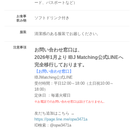
ード、パスポートなど）
お食事
ソフトドリンク付き
飲み物
服装
清潔感のある服装でお越しください。
注意事項
お問い合わせ窓口は、
2026年1月より IBJ Matching公式LINEへ
完全移行しております。
【お問い合わせ窓口】
IBJMatching公式LINE
受付時間：平日12:00～18:00（土日祝10:00～
18:00）
定休日 ：毎週火曜日
※お電話でのお問い合わせ窓口は設けておりません。
友だち追加はこちら →
https://page.line.me/opw3471a
ID検索：@opw3471a