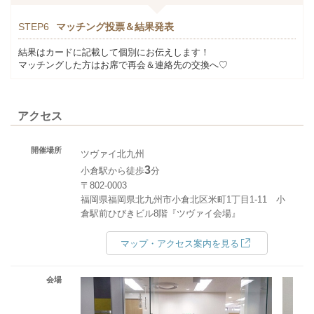
STEP6
マッチング投票＆結果発表
結果はカードに記載して個別にお伝えします！
マッチングした方はお席で再会＆連絡先の交換へ♡
アクセス
開催場所
ツヴァイ北九州
3
小倉駅から徒歩
分
〒802-0003
福岡県福岡県北九州市小倉北区米町1丁目1-11 小
倉駅前ひびきビル8階『ツヴァイ会場』
マップ・アクセス案内を見る
会場