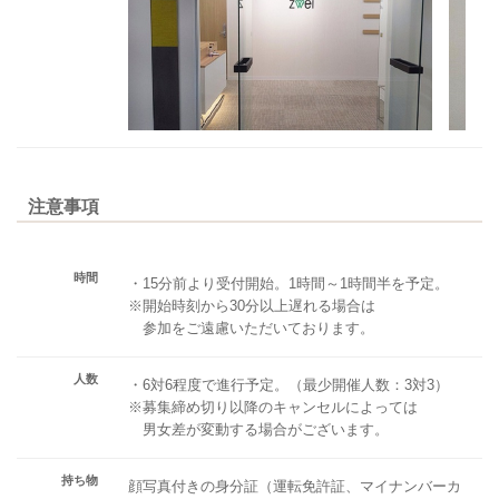
注意事項
時間
・15分前より受付開始。1時間～1時間半を予定。
※開始時刻から30分以上遅れる場合は
参加をご遠慮いただいております。
人数
・6対6程度で進行予定。（最少開催人数：3対3）
※募集締め切り以降のキャンセルによっては
男女差が変動する場合がございます。
持ち物
顔写真付きの身分証（運転免許証、マイナンバーカ