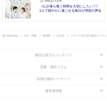
8/8(土) 13:00
《心が落ち着く時間を大切にしたい♡》
2人で穏やかに過ごせる毎日が理想の男女
IBJ Matching
九州・沖縄
福岡県
北九州
ツヴァイ北九州の婚活パーティ
婚活お役立ちコンテンツ
恋愛・婚活コラム
全国の婚活パーティー
運営者情報