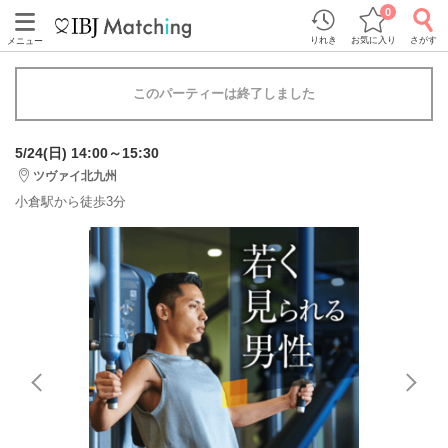
0
りれき
お気に入り
さがす
メニュー
このパーティーは終了しました
5/24(日) 14:00～15:30
ツヴァイ北九州
小倉駅から徒歩3分