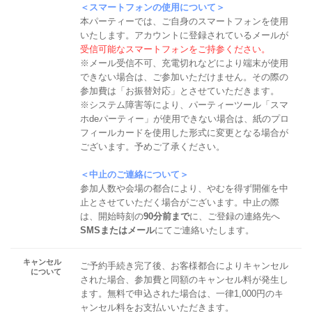
＜スマートフォンの使用について＞
本パーティーでは、ご自身のスマートフォンを使用
いたします。アカウントに登録されているメールが
受信可能なスマートフォンをご持参ください。
※メール受信不可、充電切れなどにより端末が使用
できない場合は、ご参加いただけません。その際の
参加費は「お振替対応」とさせていただきます。
※システム障害等により、パーティーツール「スマ
ホdeパーティー」が使用できない場合は、紙のプロ
フィールカードを使用した形式に変更となる場合が
ございます。予めご了承ください。
＜中止のご連絡について＞
参加人数や会場の都合により、やむを得ず開催を中
止とさせていただく場合がございます。中止の際
は、開始時刻の
90分前まで
に、ご登録の連絡先へ
SMSまたはメール
にてご連絡いたします。
キャンセル
ご予約手続き完了後、お客様都合によりキャンセル
について
された場合、参加費と同額のキャンセル料が発生し
ます。無料で申込された場合は、一律1,000円のキ
ャンセル料をお支払いいただきます。