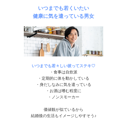
いつまでも若くいたい
健康に気を遣っている男女
いつまでも若々しい彼ってステキ♡
・食事は自炊派
・定期的に体を動かしている
・身だしなみに気を遣っている
・お酒は嗜む程度に
・ノンスモーカー
価値観が似ているから
結婚後の生活もイメージしやすそう♪