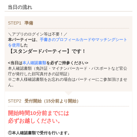
当日の流れ
STEP1
準備
＼アプリのログイン等は不要！／
本パーティーは、
手書きのプロフィールカードやマッチングシート
を使用
した
【スタンダードパーティー】です！
<当日は
本人確認書類
を必ずご持参ください>
本人確認書類（免許証・マイナンバーカード・パスポートなど官公
庁が発行した顔写真付きの証明証）
※ご本人様確認書類をお忘れの場合はパーティーにご参加頂けませ
ん。
STEP2
受付開始（15分前より開始）
開始時間10分前までには
必ずお越しください。
①本人確認書類で受付を行います。