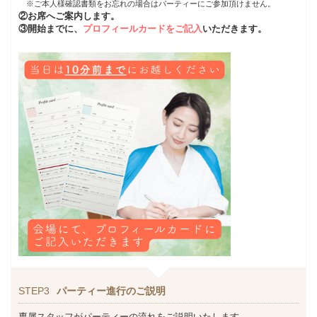
※ご本人様確認書類をお忘れの場合はパーティーにご参加頂けません。
②お席へご案内します。
③開始までに、
プロフィールカードをご記入
いただきます。
STEP3
パーティー進行のご説明
専属スタッフがパーティーの流れをご説明いたします。