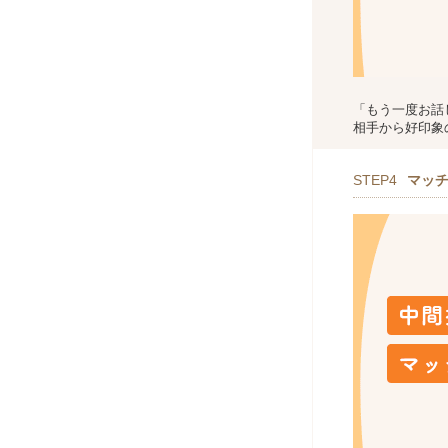
「もう一度お話
相手から好印象
STEP4
マッ