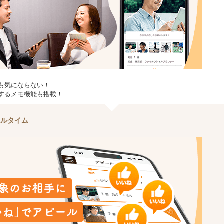
も気にならない！
するメモ機能も搭載！
ールタイム