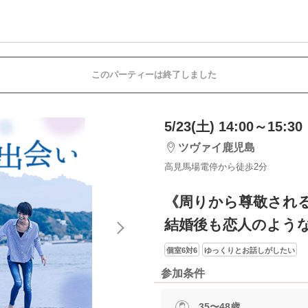
このパーティーは終了しました
5/23(土) 14:00～15:30
ツヴァイ鹿児島
高見馬場電停から徒歩2分
《周りから尊敬され
結婚後も恋人のよう
個室6対6
ゆっくりとお話しがしたい
参加条件
35〜48歳