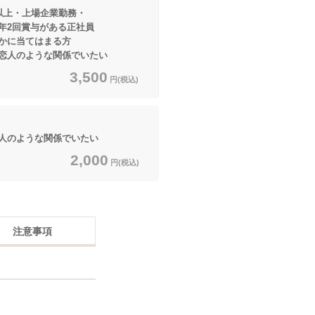
以上・上場企業勤務・
与がある正社員
てはまる方
人のような関係でいたい
3,500
円(税込)
人のような関係でいたい
2,000
円(税込)
注意事項