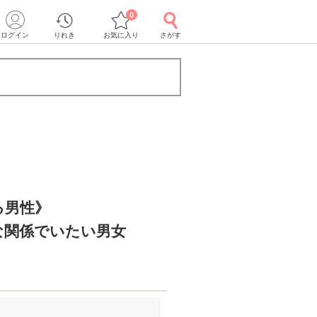
0
ログイン
りれき
お気に入り
さがす
る男性》
な関係でいたい男女