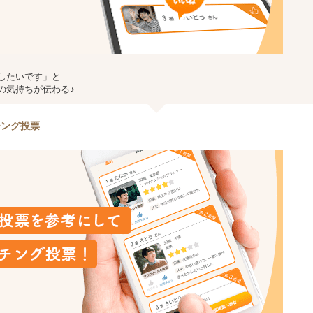
したいです」と
の気持ちが伝わる♪
チング投票