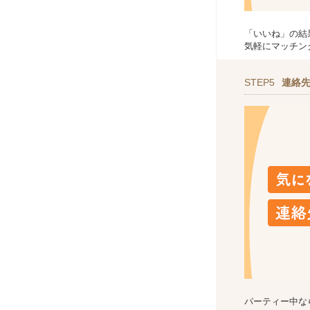
「いいね」の結
気軽にマッチン
STEP5
連絡
パーティー中な