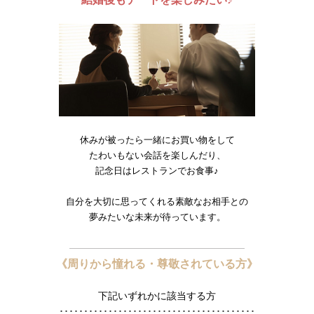
休みが被ったら一緒にお買い物をして
たわいもない会話を楽しんだり、
記念日はレストランでお食事♪
自分を大切に思ってくれる素敵なお相手との
夢みたいな未来が待っています。
《周りから憧れる・尊敬されている方》
下記いずれかに該当する方
････････････････････････････････････････