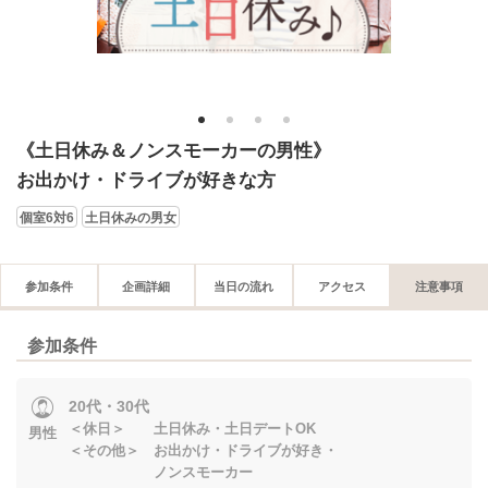
1
2
3
4
《土日休み＆ノンスモーカーの男性》
お出かけ・ドライブが好きな方
個室6対6
土日休みの男女
参加条件
企画詳細
当日の流れ
アクセス
注意事項
参加条件
20代・30代
＜休日＞ 土日休み・土日デートOK
男性
＜その他＞ お出かけ・ドライブが好き・
ノンスモーカー