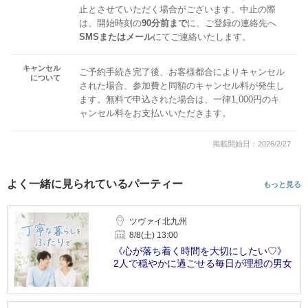
止とさせていただく場合がございます。中止の際
は、開始時刻の
90分前まで
に、ご登録の連絡先へ
SMSまたはメール
にてご連絡いたします。
キャンセル
ご予約手続き完了後、お客様都合によりキャンセル
について
された場合、参加費と同額のキャンセル料が発生し
ます。無料で申込された場合は、一律1,000円のキ
ャンセル料をお支払いいただきます。
掲載開始日：2026/2/27
よく一緒に見られているパーティー
もっと見る
ツヴァイ北九州
8/8(土) 13:00
《心が落ち着く時間を大切にしたい♡》
2人で穏やかに過ごせる毎日が理想の男女