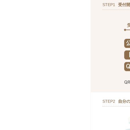
STEP1
受付
STEP2
自分