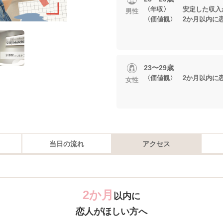
〈年収〉 安定した収入
男性
〈価値観〉 2か月以内に
23〜29歳
〈価値観〉 2か月以内に
女性
当日の流れ
アクセス
2か月
以内に
恋人がほしい方へ