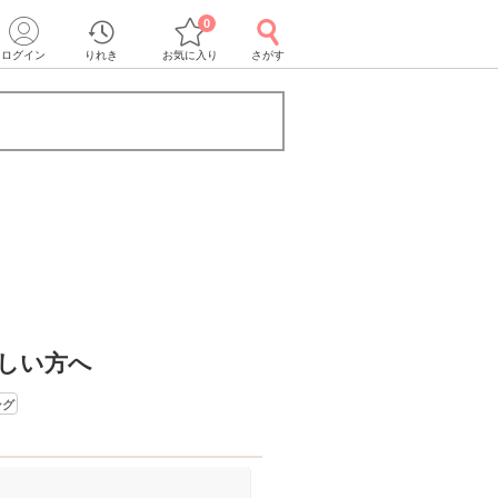
0
ログイン
りれき
お気に入り
さがす
しい方へ
ング