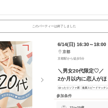
このパーティーは終了しました
6/14(日) 16:30～18:00
京都
京都駅から徒歩5分
＼男女20代限定♡／
2か月以内に恋人がほ
ゆったりソファ席
進展スピードマッチ
参加条件
23〜29歳