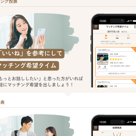
チング投票
発表