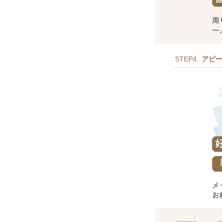
STEP4
アピ