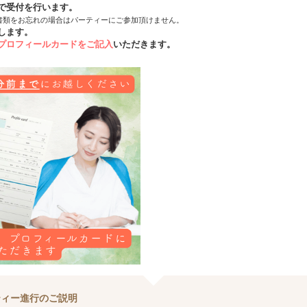
で受付を行います。
書類をお忘れの場合はパーティーにご参加頂けません。
します。
プロフィールカードをご記入
いただきます。
ティー進行のご説明