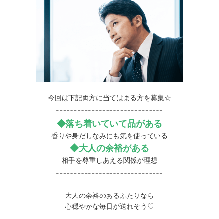
今回は下記両方に当てはまる方を募集☆
◆落ち着いていて品がある
香りや身だしなみにも気を使っている
◆大人の余裕がある
相手を尊重しあえる関係が理想
大人の余裕のあるふたりなら
心穏やかな毎日が送れそう♡