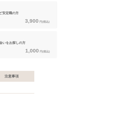
など安定職の方
3,900
円(税込)
いをお探しの方
1,000
円(税込)
注意事項