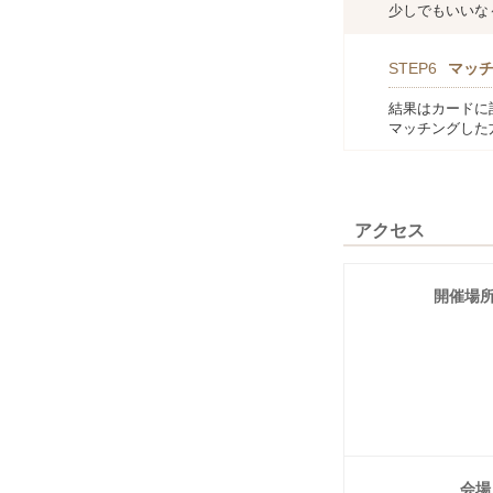
少しでもいいな
STEP6
マッ
結果はカードに
マッチングした
アクセス
開催場
会場