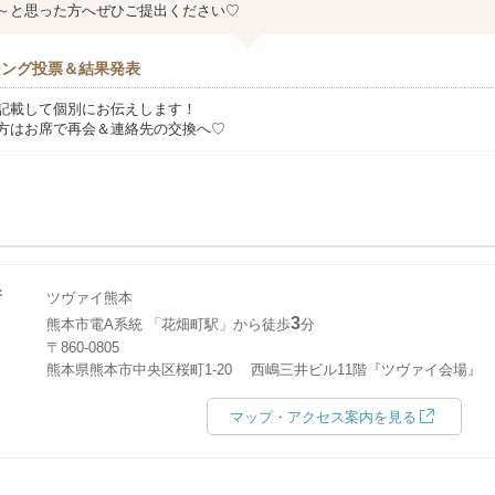
～と思った方へぜひご提出ください♡
チング投票＆結果発表
記載して個別にお伝えします！
方はお席で再会＆連絡先の交換へ♡
所
ツヴァイ熊本
3
熊本市電A系統 「花畑町駅」から徒歩
分
〒860-0805
熊本県熊本市中央区桜町1-20 西嶋三井ビル11階『ツヴァイ会場』
マップ・アクセス案内を見る