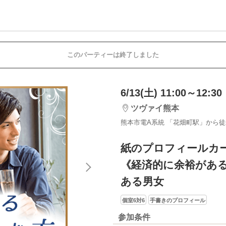
このパーティーは終了しました
6/13(土) 11:00～12:30
ツヴァイ熊本
熊本市電A系統 「花畑町駅」から徒
紙のプロフィールカ
《経済的に余裕があ
ある男女
個室6対6
手書きのプロフィール
参加条件