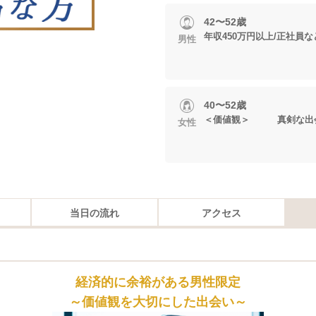
42〜52歳
年収450万円以上/正社員
男性
40〜52歳
＜価値観＞ 真剣な出会
女性
当日の流れ
アクセス
経済的に余裕がある男性限定
～価値観を大切にした出会い～