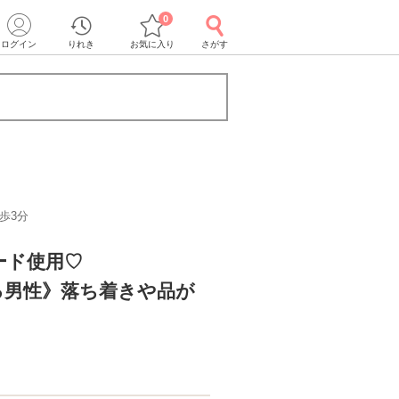
0
ログイン
りれき
お気に入り
さがす
歩3分
ード使用♡
る男性》落ち着きや品が